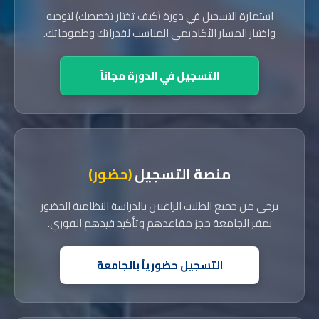
استمارة التسجيل في دورة (كيف تختار تخصصك) لتوجيه
واختيار المسار الأكاديمي المناسب لقدراتك وطموحاتك.
التسجيل في الدورة مجاناً
منصة التسجيل
(حضور)
يرجى من جميع الطلاب الراغبين بالدراسة النظامية الحضور
بمقر الجامعة حجز مقاعدهم وتأكيد قيدهم الفوري.
التسجيل حضورياً بالجامعة