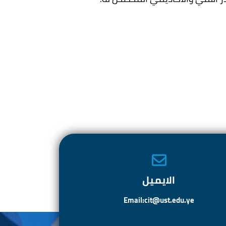
الايميل
Email:cit@ust.edu.ye