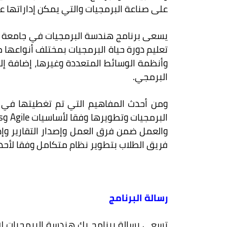
على صناعة البرمجيات والتي يمكن إداراتها ع
يسعى برنامج هندسة البرمجيات في جامعة العل
تعليم دورة حياة البرمجيات بمختلف أنواعها
وأنظمة الوسائط المتعددة وغيرها، إضافة إل
البرمجي.
ومن أحدث المفاهيم التي تم تغطيتها في بر
والعمل ضمن فرق العمل وإصدار التقارير وإد
فريق الطلاب بتطوير نظام متكامل وفقا لأحد
رسالة البرنامج
تسعى رسالة برنامج بك هندسة البرمجيات لإع