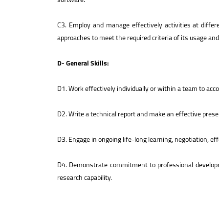
C3. Employ and manage effectively activities at diffe
approaches to meet the required criteria of its usage an
D- General Skills:
D1. Work effectively individually or within a team to ac
D2. Write a technical report and make an effective prese
D3. Engage in ongoing life-long learning, negotiation, e
D4. Demonstrate commitment to professional developmen
research capability.