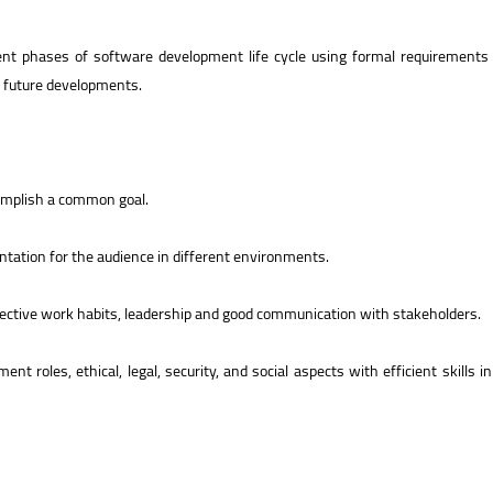
rent phases of software development life cycle using formal requirements t
d future developments.
complish a common goal.
ntation for the audience in different environments.
ffective work habits, leadership and good communication with stakeholders.
t roles, ethical, legal, security, and social aspects with efficient skil