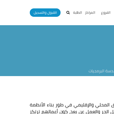
الفروع
المراكز
الطلبة
القبول والتسجيل
سة البرمجيات
 المحلي والإقليمي في طور بناء الأنظمة
ل الحر والعمل عن بعد، كون أعمالهم ترتكز