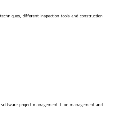
echniques, different inspection tools and construction
ls in software project management, time management and