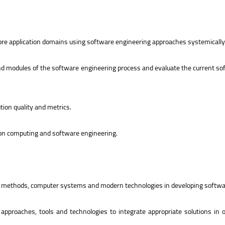
more application domains using software engineering approaches systemically
and modules of the software engineering process and evaluate the current 
tion quality and metrics.
n on computing and software engineering.
mal methods, computer systems and modern technologies in developing soft
pproaches, tools and technologies to integrate appropriate solutions in 