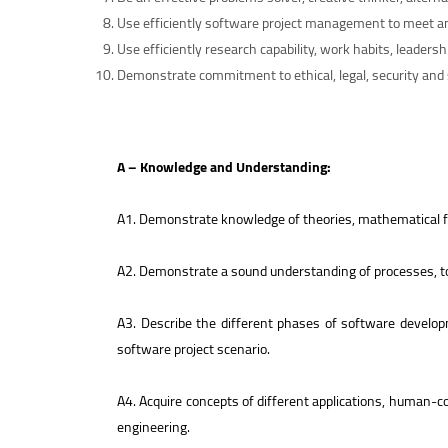
Use efficiently software project management to meet an
Use efficiently research capability, work habits, leadersh
Demonstrate commitment to ethical, legal, security and s
A – Knowledge and Understanding:
A1. Demonstrate knowledge of theories, mathematical fou
A2. Demonstrate a sound understanding of processes, to
A3. Describe the different phases of software developm
software project scenario.
A4. Acquire concepts of different applications, human-co
engineering.