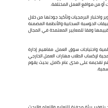
يت أو من مواقع العمل المختلفة.
 واختبار البرمجيات وتأكيد جودتها من خلال
بيقات الحوسبة السحابية والأنظمة المضمنة
قييمها وفقا للمعايير المعتمدة في المجال
لمية واحتياجات سوق العمل، مفاهيم إدارة
ميداني في الشركات البرمجية لإكساب الطلاب مهارات العمل الخارجي
 يتم تقديمه على مدى عام كامل، بحيث يقوم
رسمية.
توفير بيئة محفزة للتعليم والتعلم والبحث