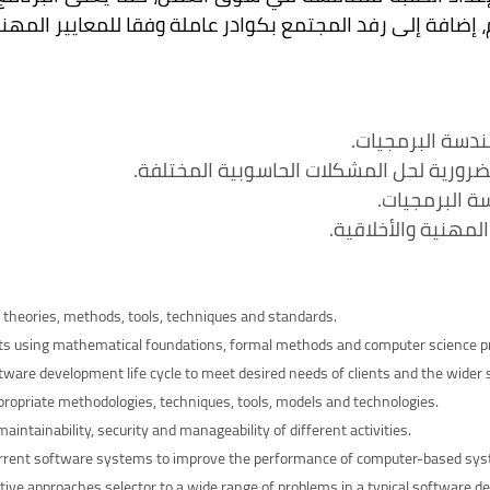
، إضافة إلى رفد المجتمع بكوادر عاملة وفقا للمعايير المهنية
ندسة البرمجيات.
ضرورية لحل المشكلات الحاسوبية المختلفة.
 البرمجيات.
لمهنية والأخلاقية.
theories, methods, tools, techniques and standards.
ts using mathematical foundations, formal methods and computer science pr
ware development life cycle to meet desired needs of clients and the wider s
ropriate methodologies, techniques, tools, models and technologies.
intainability, security and manageability of different activities.
f current software systems to improve the performance of computer-based sy
native approaches selector to a wide range of problems in a typical software