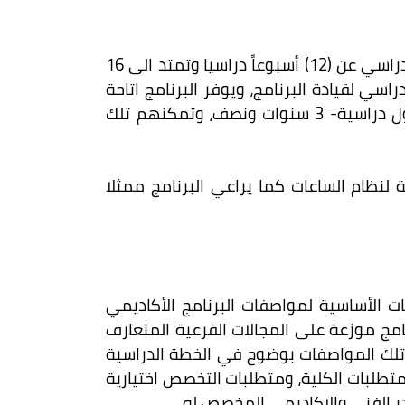
يتبع البرنامج نظام الساعات المعتمدة، والمحددة ب (8) فصول دراسية- 4 سنوات، ولا تقل مدة الفصل الدراسي عن (12) أسبوعاً دراسيا وتمتد الى 16
اسي لقيادة البرنامج، ويوفر البرنامج اتاحة
الدراسة في الفصل الصيفي اختياريا للطلبة الرغبين في ذلك وتمكنهم من انجاز الدراسة خلال 7 فصول دراسية- 3 سنوات ونصف، وتمكنهم تلك
ة لنظام الساعات كما يراعي البرنامج ممثلا
 الأساسية لمواصفات البرنامج الأكاديمي
رنامج موزعة على المجالات الفرعية المتعارف
س تلك المواصفات بوضوح في الخطة الدراسية
تطلبات الكلية، ومتطلبات التخصص اختيارية
كادر الفني والاكاديمي المخصص له.