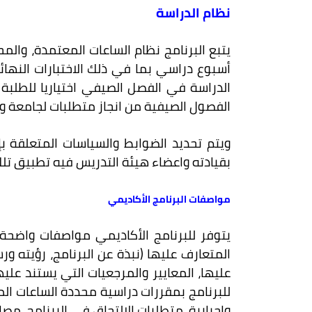
نظام الدراسة
أسبوع دراسي بما في ذلك الاختبارات النهائية
الفصول الصيفية من انجاز متطلبات لجامعة وم
ويتم تحديد الضوابط والسياسات المتعلقة بإج
بقيادته واعضاء هيئة التدريس فيه تطبيق تلك 
مواصفات البرنامج الأكاديمي
يتوفر للبرنامج الأكاديمي مواصفات واضحة
المتعارف عليها (نبذة عن البرنامج، رؤيته ور
عليها، المعايير والمرجعيات التي يستند عل
للبرنامج بمقررات دراسية محددة الساعات ال
واجبارية، متطلبات الالتحاق في البرنامج، مصا