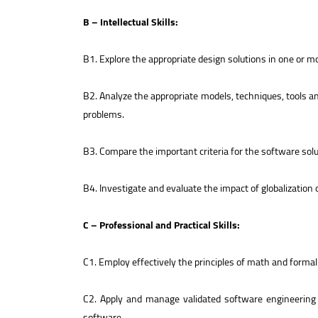
B – Intellectual Skills:
B1. Explore the appropriate design solutions in one or 
B2. Analyze the appropriate models, techniques, tools 
problems.
B3. Compare the important criteria for the software solu
B4. Investigate and evaluate the impact of globalizatio
C – Professional and Practical Skills:
C1. Employ effectively the principles of math and for
C2. Apply and manage validated software engineering a
software.