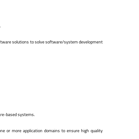
.
software solutions to solve software/system development
ware-based systems.
one or more application domains to ensure high quality