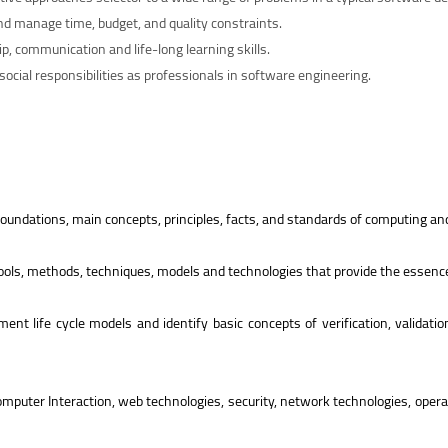
d manage time, budget, and quality constraints.
ip, communication and life-long learning skills.
ocial responsibilities as professionals in software engineering.
ndations, main concepts, principles, facts, and standards of computing and
ols, methods, techniques, models and technologies that provide the essence 
ent life cycle models and identify basic concepts of verification, validat
mputer Interaction, web technologies, security, network technologies, operat