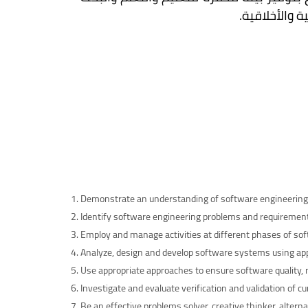
 والأخلاقية.
Demonstrate an understanding of software engineering 
Identify software engineering problems and requiremen
Employ and manage activities at different phases of soft
Analyze, design and develop software systems using app
Use appropriate approaches to ensure software quality, ma
Investigate and evaluate verification and validation o
Be an effective problems solver, creative thinker, alter