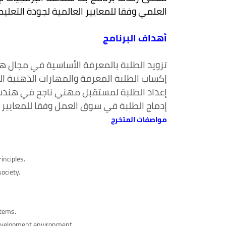
العلمي وفقا للمعايير العالمية لجودة التعليم
أهداف البرنامج
تزويد الطلبة بالمعرفة الأساسية في مجال ه
إكساب الطلبة المعرفة والمهارات الذهنية ال
إعداد الطلبة لمستقبل مهني ناجح في هندسة
إدماج الطلبة في سوق العمل وفقا للمعايير ا
مواصفات المتخرج
inciples.
ociety.
stems.
 development environment.