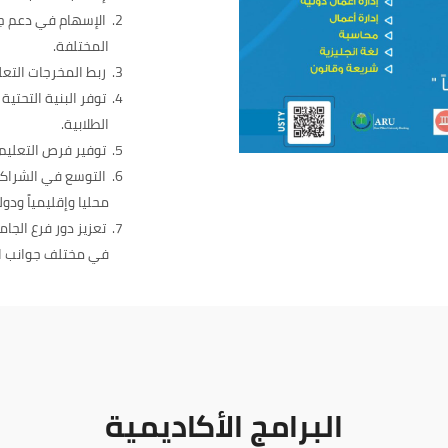
الإسهام في دعم جه
المختلفة.
ربط المخرجات التعل
توفر البنية التحتية
الطلابية.
توفير فرص التعليم 
التوسع في الشراكا
محليا وإقليمياً ودوليا
تعزيز دور فرع الجا
في مختلف جوانب ال
البرامج الأكاديمية