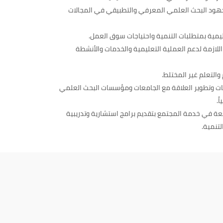
ود البحث العلمي المعرفي والتطبيقي في المجالات
يمية بمتطلبات التنمية واحتياجات سوق العمل.
 اللازمة لدعم العملية التعليمية والخدمات والأنشطة
والتعلم غير المختلط.
ت وتطوير العلاقة مع الجامعات ومؤسسات البحث العلمي
ً.
معة في خدمة المجتمع بتقديم برامج استشارية وتدريبية
تنمية.