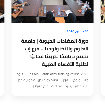
30 يوليو، 2026
دورة المضادات الحيوية | جامعة
العلوم والتكنولوجيا – فرع إب
تختتم برنامجًا تدريبيًا مجانيًا
لطلبة الأقسام الطبية
antibiotics-training-course-2026 جامعة العلوم
والتكنولوجيا – فرع إب تختتم دورة تدريبية مجانية حول
الاستخدام الرشيد للمضادات الحيوية فرع إب…