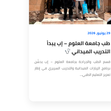
29 يونيو، 2026
طب جامعة العلوم – إب يبدأ
التدريب الميداني
قسم الطب والجراحة بجامعة العلوم – إب يدشّن
برنامج الزيارات الميدانية والتدريب السريري في إطار
تعزيز التعليم الطبي…