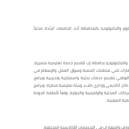
م والتكنولوجيا بالمحافظة أحد الجامعات الرئدة محلياً
التكنلولوجيا بحافظة إب لتقديم خدمة تعليمية متميزة،
رات تلبي متطلبات التنمية وسوق العمل، والإسهام في
لوطني بتقديم خدمات بحثية واستشارية وتدريبية وبرامج
 كادر أكاديمي وإداري كفء، وبيئة تعليمية محفزة، وبرامج
كات المحلية والإقليمية والدولية، وفقاً لأنظمة الجودة
اقية المهنية.
ارف والمهارات في التخصصات الأكاديمية المختلفة.