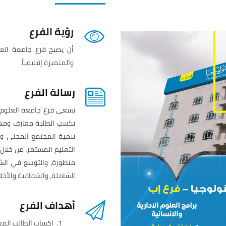
رؤية الفرع
أن يصبح فرع جامعة العلو
والمتميزة إقليمياً.
رسالة الفرع
يسعى فرع جامعة العلوم و
تكسب الطلبة معارف ومها
تنمية المجتمع المحلي وا
التعليم المستمر، من خلال
متطورة، والتوسع في الشرا
الشاملة، والشفافية والأخل
أهداف الفرع
إكساب الطالب المع