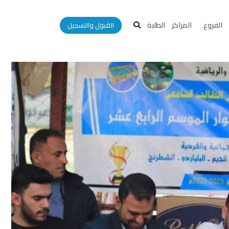
الفروع
المراكز
الطلبة
القبول والتسجيل