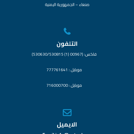
صنعاء – الجمهورية اليمنية
التلفون
فاكس: (00967 (1) 530630/530815)
موبايل : 777761641
موبايل : 716000700
الايميل