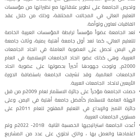
وتحرص الجامعة على تطوير علاقاتها مع نظيراتها من مؤسسات
التعليم العالي في المجالات المختلفة، وذلك من خلال عقد
اتفاقيات تعاون وتوأمة.
تعد الجامعة عضواً مؤسساً لرابطة المؤسسات العربية الخاصة
للتعليم العالي، كما تعد أول جامعة أهلية يمنية، وثالث جامعة
في اليمن تحصل على العضوية العاملة في اتحاد الجامعات
العربية، وهي كذلك عضو اتحاد الجامعات الإسلامية في العام
2000
م
,
وتوجت جهودها أخيراً بحصولها على عضوية اتحاد
الجامعات العالمية. وقد تشرفت الجامعة باستضافة الدورة
الأربعين لاتحاد الجامعات العربية.
حصلت الجامعة مؤخراً على جائزة الاستثمار لعام
2009
م من قبل
الهيئة العامة للاستثمار كأفضل جامعة أهلية في اليمن.
وعلى
جائزة التميز والإبداع في التعليم المفتوح للعام
2011
م على
مستوى الجامعات العربية.
أعدت الجامعة استراتيجيها الخمسية الثانية 2018- 2022م وتم
اعتمادها والعمل بها ، والتي تحتوي على عدد من المشاريع