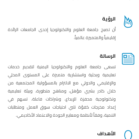
الرؤية
أن تصبج جامعة العلوم والتكنولوجيا إحدى الجامعات الرائدة
إقليمياً والمتميزة عالمياً.
الرسالة
تسعى جامعة العلوم والتكنولوجيا اليمنية لتقديم خدمات
تعليمية وبحثية واستشارية متميزة على المستوى المحلي
والإقليمي والدولي مع الالتزام بالمسؤولية المجتمعية من
خلال كادر بشري مؤهل، ومناهج متطورة، وبيئة تعليمية
وتكنولوجية محفزة للإبداع، وشراكات فاعلة، تسهم في
إعداد مخرجات كفؤة تلبي احتياجات سوق العمل ومتطلبات
التنمية، وفقاً لأنظمة ومعايير الجودة والاعتماد الأكاديمي.
الأهداف