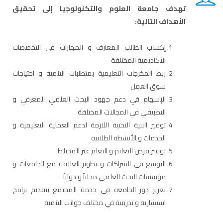
تهدف جامعة العلوم والتكنولوجيا إلى تحقيق
الأهداف التالية:
إكساب الطالب المعارف و المهارات في التخصصات
الأكاديمية المختلفة
ربط المخرجات التعليمية بمتطلبات التنمية و احتياجات
سوق العمل
الإسهام في دعم جهود البحث العلمي المعرفي و
التطبيقي في المجالات المختلفة
توفير البنية التحتية اللازمة لدعم العملية التعليمية و
الخدمات و الأنشطة الطلابية
توفير فرص التعليم و التعلم غير المختلط
التوسع في الشراكات و تطوير العلاقة مع الجامعات و
مؤسسات البحث العلمي محلياً و دولياُ
تعزيز دور الجامعة في خدمة المجتمع بتقديم برامج
استشارية و تدريبية في مختلف جوانب التنمية