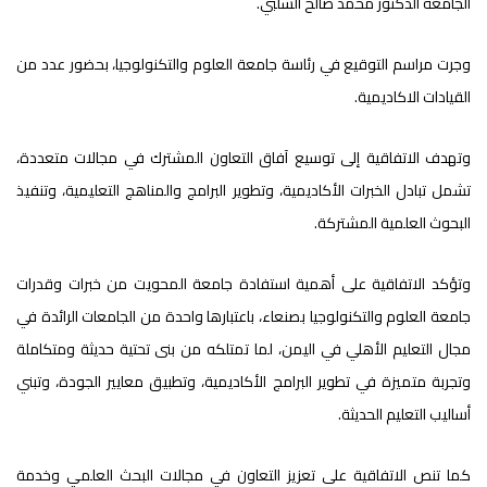
الجامعة الدكتور محمد صالح الشلبي.
وجرت مراسم التوقيع في رئاسة جامعة العلوم والتكنولوجيا، بحضور عدد من
القيادات الاكاديمية.
وتهدف الاتفاقية إلى توسيع آفاق التعاون المشترك في مجالات متعددة،
تشمل تبادل الخبرات الأكاديمية، وتطوير البرامج والمناهج التعليمية، وتنفيذ
البحوث العلمية المشتركة.
وتؤكد الاتفاقية على أهمية استفادة جامعة المحويت من خبرات وقدرات
جامعة العلوم والتكنولوجيا بصنعاء، باعتبارها واحدة من الجامعات الرائدة في
مجال التعليم الأهلي في اليمن، لما تمتلكه من بنى تحتية حديثة ومتكاملة
وتجربة متميزة في تطوير البرامج الأكاديمية، وتطبيق معايير الجودة، وتبني
أساليب التعليم الحديثة.
كما تنص الاتفاقية على تعزيز التعاون في مجالات البحث العلمي وخدمة