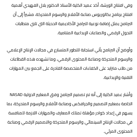
وفي افتتاح الورشة، أكد عميد الكلية الأستاذ الدكتور بلال الفهيدي أهمية
افتتاح برنامج بكالوريوس صناعة الأفلام والرسوم المتحركة، مشيراً إلى أن
البرنامج يمثل إضافة نوعية للبرامج الأكاديمية الحديثة التي تلبي متطلبات
التحول الرقمي والصناعات الإبداعية المتنامية.
وأوضح أن البرنامج يأتي استجابة للتطور المتسارع في مجالات الإنتاج الإعلامي
والرسوم المتحركة وصناعة المحتوى الرقمي، وما تشهده هذه القطاعات
من طلب متزايد على الكفاءات المتخصصة القادرة على الجمع بين المهارات
التقنية والإبداعية.
وأشار عميد الكلية إلى أنه تم تصميم البرنامج وفق المعايير الدولية NASAD
الخاصة بمعايير التصميم والجرافكس وصناعة الأفلام والرسوم المتحركة، بما
يسهم في إعداد كوادر مؤهلة تمتلك المعارف والمهارات اللازمة للمنافسة
في مجالات الإنتاج السينمائي والرسوم المتحركة والتصميم الرقمي وصناعة
المحتوى المرئي.