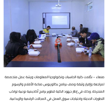
صنعاء – نظّمت كلية الحاسبات وتكنولوجيا المعلومات ورشة عمل متخصصة
لمراجعة وإقرار وثيقة وصف برنامج بكالوريوس صناعة الأفلام والرسوم
المتحركة، وذلك في إطار جهود الكلية لتطوير برامج أكاديمية نوعية تواكب
التطورات الحديثة واحتياجات سوق العمل في المجالات الرقمية والإبداعية.