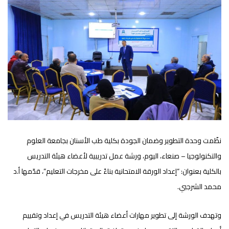
نظّمت وحدة التطوير وضمان الجودة بكلية طب الأسنان بجامعة العلوم
والتكنولوجيا – صنعاء، اليوم، ورشة عمل تدريبية لأعضاء هيئة التدريس
بالكلية بعنوان: “إعداد الورقة الامتحانية بناءً على مخرجات التعليم”، قدّمها أ.د
محمد الشرجبي.
وتهدف الورشة إلى تطوير مهارات أعضاء هيئة التدريس في إعداد وتقييم