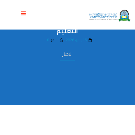
كلية طب الأسنان تنظم ورشة تدريبية حول
إعداد الورقة الامتحانية وفق مخرجات
التعليم
15 يناير، 2026
0
الاخبار