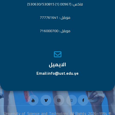
فاكس: (00967 (1) 530630/530815)
موبايل : 777761641
موبايل : 716000700
الايميل
Email:info@ust.edu.ye
© 1994–2026 University of Science and Technology. All Rights