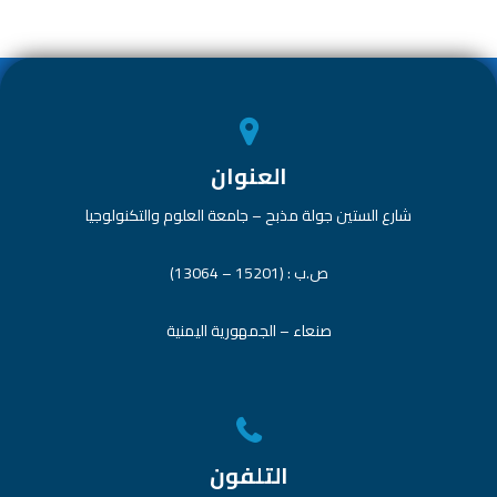
p
ok
p
العنوان
شارع الستين جولة مذبح – جامعة العلوم والتكنولوجيا
ص.ب : (15201 – 13064)
صنعاء – الجمهورية اليمنية
التلفون