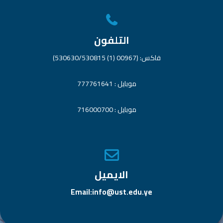
التلفون
فاكس: (00967 (1) 530630/530815)
موبايل : 777761641
موبايل : 716000700
الايميل
Email:info@ust.edu.ye