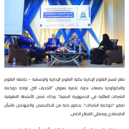
نظم قسم العلوم الإدارية بكلية العلوم الإدارية والإنسانية – جامعة العلوم
والتكنولوجيا بصنعاء، ندوة علمية بعنوان “التحديات التي تواجه حوكمة
الشركات العائلية في الجمهورية اليمنية”، وذلك ضمن الأنشطة التطبيقية
لمقرر *حوكمة الشركات*، بحضور نخبة من الاكاديميين والمهتمين بالشأن
الاقتصادي وممثلي القطاع الخاص.