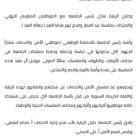
وخلال الزيارة تبادل رئيس الجامعة مع الموظفين المناوبين التهاني
والتبريكات بمناسبة عيد الفطر، وقدم لهم هدايا العيد ( جعالة العيد ) .
وأشاد رئيس الجامعة بالانضباط الوظيفي لموظفي الأمن والخدمات شاكراً
الجهود التي يبذلونها في حراسة وحماية وحفظ ممتلكات الجامعة في
مختلف الأوقات والظروف والمناسبات، سائلاً المولى عزوجل أن يعيد هذه
المناسبة على بلادنا وأمتنا بالعزة والنصر والتمكين.
وبدورهم عبر منتسبي الأمن والخدمات عن شكرهم وامتنانهم لهذه الزيارة
واللفتة الكريمة السنوية من قبل رئاسة الجامعة التي تحرص على مشاركة
كافة موظفيها أفراحهم وأتراحهم ومختلف المناسبات الدينية والوطنية.
رافق رئيس الجامعة خلال الزيارة نائب مدير إدارة الخدمات أ. صدام الشرفي،
ورئيس قسم الأمن أ. علي الحيمي.