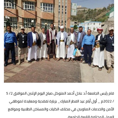
قام رئيس الجامعة أ.د عادل أحمد المتوكل صباح اليوم الإثنين الموافق 2/ 5
/ 2022م _ أول أيام عيد الفطر المبارك_ بزيارة تفقدية ومعايدة لموظفي
الأمن والخدمات المناوبين في مختلف الكليات والمساكن الطلابية ومواقع
العمل المختلفة التابعة للجامعة.