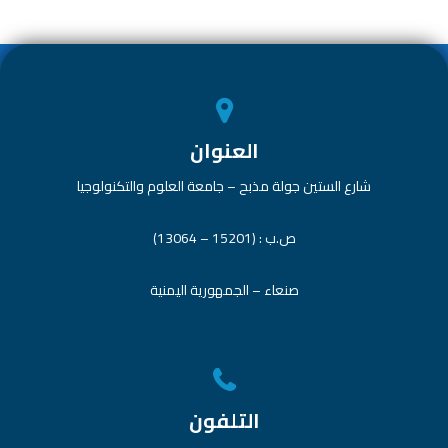
p
ok
p
العنوان
شارع الستين جولة مذبح – جامعة العلوم والتكنولوجيا
ص.ب : (15201 – 13064)
صنعاء – الجمهورية اليمنية
التلفون