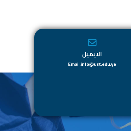
الايميل
Email:info@ust.edu.ye