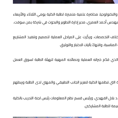
لتكنولوجيا، محاضرة علمية متميزة لطلبة الكلية يومي الثلاثاء والأربعاء
مهندس أحمد العمري، مدير إدارة التطوير والبحوث في شركة يمن سوفت.
تلف التخصصات، وركّزت على المراحل العملية لتصميم وتنفيذ المشاريع
لمناسبة، وانتهاءً بآليات الاختبار والتوثيق.
الذي قدّم خبراته العملية ونصائحه المهنية لتهيئة الطلبة لسوق العمل
لتي تنظمها الكلية لتعزيز الجانب التطبيقي والمهني لدى الطلبة وربطهم
.د بلال الفهيدي، ورئيس قسم نظم المعلومات رئيس لجنة التدريب بالكلية
يمة للطلبة المشاركين.