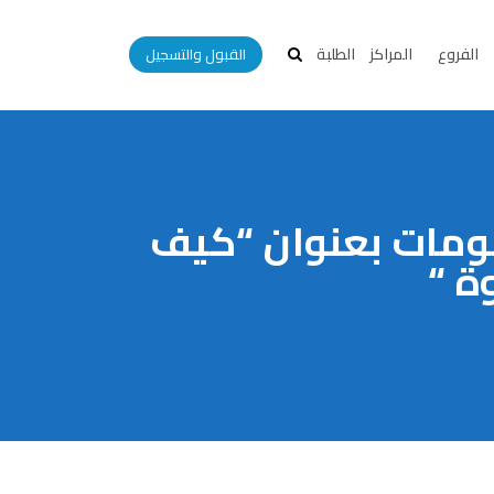
الفروع
المراكز
الطلبة
القبول والتسجيل
لومات بعنوان “كيف
ة “