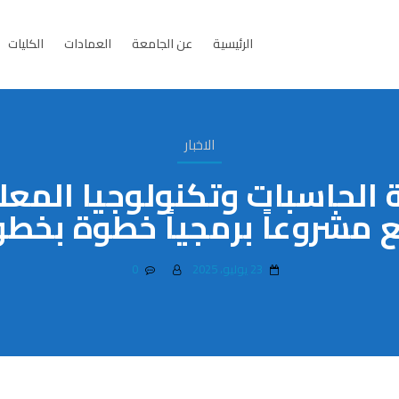
الرئيسية
عن الجامعة
العمادات
الكليات
الاخبار
 الحاسبات وتكنولوجيا المع
 مشروعاً برمجياً خطوة بخطو
23 يوليو، 2025
0