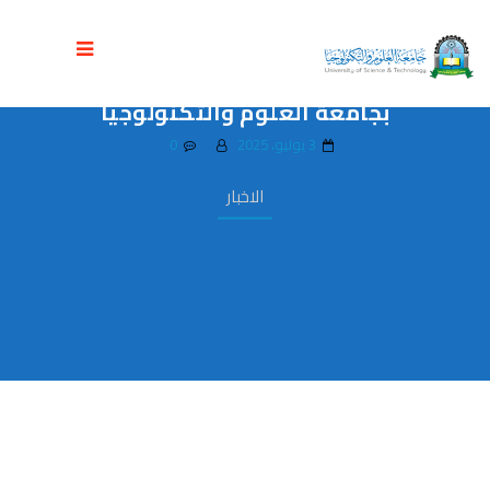
ورشة عمل حول متطلبات الاعتماد الأكاديمي
ABET لبرامج كليتي الهندسة والحاسبات
بجامعة العلوم والتكنولوجيا
3 يوليو، 2025
0
الاخبار