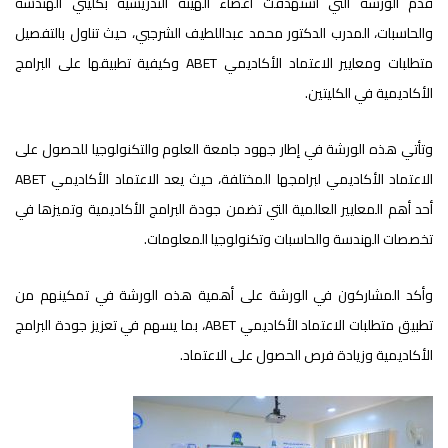
قدم الورشة التي استهدفت أعضاء الهيئة التدريسية بكليتي الهندسة
والحاسبات، المدرب الدكتور محمد عبداللطيف الشرجبي، حيث تناول بالتفصيل
متطلبات ومعايير الاعتماد الأكاديمي ABET وكيفية تطبيقها على البرامج
الأكاديمية في الكليتين.
وتأتي هذه الورشة في إطار جهود جامعة العلوم والتكنولوجيا للحصول على
الاعتماد الأكاديمي لبرامجها المختلفة، حيث يعد الاعتماد الأكاديمي ABET
أحد أهم المعايير العالمية التي تضمن جودة البرامج الأكاديمية وتميزها في
تخصصات الهندسة والحاسبات وتكنولوجيا المعلومات.
وأكد المشاركون في الورشة على أهمية هذه الورشة في تمكينهم من
تطبيق متطلبات الاعتماد الأكاديمي ABET، بما يسهم في تعزيز جودة البرامج
الأكاديمية وزيادة فرص الحصول على الاعتماد.