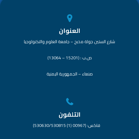
العنوان
شارع الستين جولة مذبح – جامعة العلوم والتكنولوجيا
ص.ب : (15201 – 13064)
صنعاء – الجمهورية اليمنية
التلفون
فاكس: (00967 (1) 530630/530815)