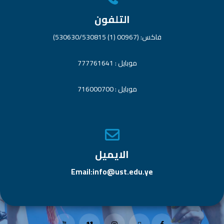
التلفون
فاكس: (00967 (1) 530630/530815)
موبايل : 777761641
موبايل : 716000700
الايميل
Email:info@ust.edu.ye