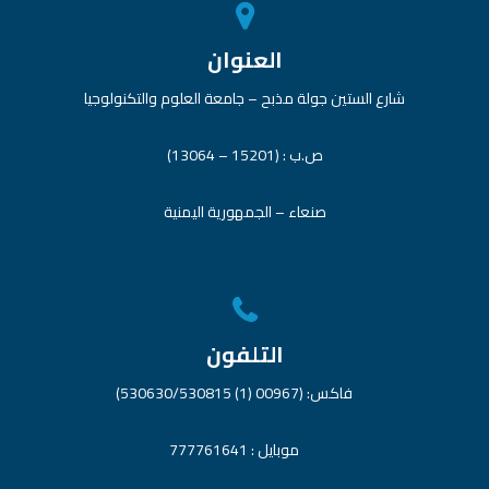
العنوان
شارع الستين جولة مذبح – جامعة العلوم والتكنولوجيا
ص.ب : (15201 – 13064)
صنعاء – الجمهورية اليمنية
التلفون
فاكس: (00967 (1) 530630/530815)
موبايل : 777761641