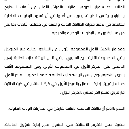
الطالبات د/ سوزان الحروي الفائزات بالمراكز الأولى في ألعاب الشطرنج
والبلياردو وتنس الطاولة، وعبرت عن أملها في أن تسهم البطولات الداخلية
للجامعة في تنمية قدرات الطالبات البدنية والفنية في مختلف الألعاب بما يعزز
من مشاركتهن في البطولات الوطنية والخارجية.
وقد فاز بالمركز الأول المجموعة الأولى في البلياردو الطالبة عبير المتوكل
وفي المجموعة الثانية عبير السوري، وفي تنس الريشة حازت الطالبة زهور
اليافعي على المركز الأول في المجموعة الأولى وفي المجموعة الثانية
يسرى الشعيبي ،وفي تنس الريشة فازت الطالبة فاطمة الحمزي بالمركز الأول،
كما فاز فريق إدارة الاعمال بالمركز الأول في كرة السلة، وفي كرة الطائرة
فاز فريق قسم الجرافكس بالمركز الأول .
الجدير بالذكر أن طالبات الجامعة اللبنانية شاركن في المباريات الودية للبطولة.
حضرت حفل التكريم الاستاذة منى الاشول مدير إدارة شؤون الطالبات،