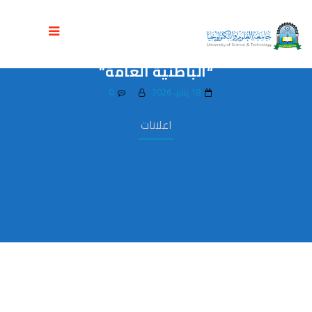
كفاءات جامعة العلوم و التكنولوجيا تتألق د.
معتز الجشاعة الأول يمنياً والسادس عربياً في
“الباطنية العامة”
18 يناير، 2026
0
اعلانات