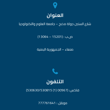
العنوان
شارع الستين جولة مذبح – جامعة العلوم والتكنولوجيا
ص.ب : (15201 – 13064)
صنعاء – الجمهورية اليمنية
التلفون
فاكس: (00967 (1) 530630/530815)
موبايل : 777761641