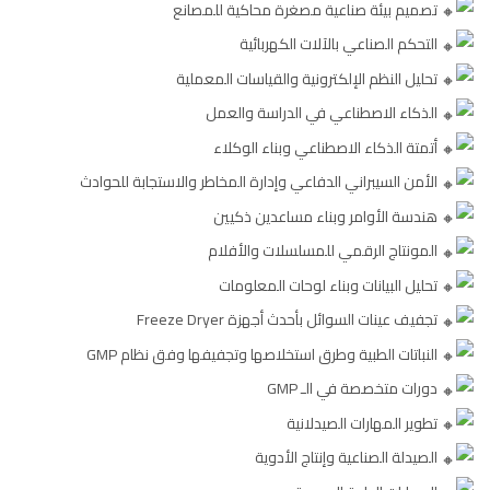
تصميم بيئة صناعية مصغرة محاكية للمصانع
التحكم الصناعي بالآلات الكهربائية
تحليل النظم الإلكترونية والقياسات المعملية
الذكاء الاصطناعي في الدراسة والعمل
أتمتة الذكاء الاصطناعي وبناء الوكلاء
الأمن السيبراني الدفاعي وإدارة المخاطر والاستجابة للحوادث
هندسة الأوامر وبناء مساعدين ذكيين
المونتاج الرقمي للمسلسلات والأفلام
تحليل البيانات وبناء لوحات المعلومات
تجفيف عينات السوائل بأحدث أجهزة Freeze Dryer
النباتات الطبية وطرق استخلاصها وتجفيفها وفق نظام GMP
دورات متخصصة في الـ GMP
تطوير المهارات الصيدلانية
الصيدلة الصناعية وإنتاج الأدوية