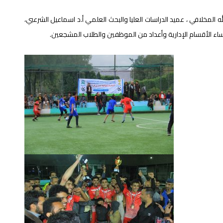
ه المخلافي ، عميد الدراسات العليا والبحث العلمي أ.د اسماعيل الشرعبي،
ؤساء الأقسام الإدارية وأعداد من الموظفين والطلاب المشجعين.