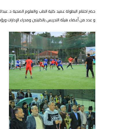
حضر اختتام البطولة عميد كلية الطب والعلوم الصحية د. عبدالل
و عدد من أعضاء هيئة التدريس بالكليتين ومدراء الإدارات ور