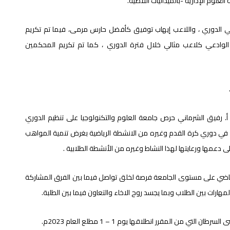
علوم الإدارية -بالميداليات الفضية.
 في الدوري ، واللاعب إيهاب توفيق كأفضل حارس مرمى، فيما تم تكريم
لوادعي كلاعب مثالي خلال فترة الدوري ، كما تم تكريم المحكمين
أ. رفيق الشرماني حرص جامعة العلوم والتكنولوجيا على تنظيم الدوري
ية في دوري كرة القدم وغيره من الانشطة الرياضية بغرض تنمية المواهب
ى دعمها ورعايتها لهذا النشاط وغيره من الأنشطة الطلابية .
الرياضي على مستوى الجامعة فرصة لخلق تواصل فيما بين الفرق المشاركة
مهارات بين الطلاب وبما يجسد روح الاخاء والتعاون فيما بين الطلبة.
ي من المقرر انطلاقها يوم 1 – 1 مطلع العام 2023م.