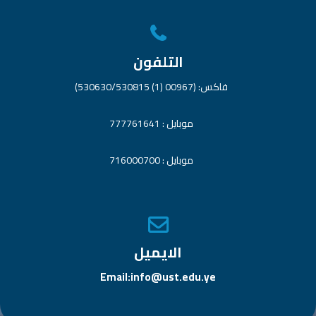
التلفون
فاكس: (00967 (1) 530630/530815)
موبايل : 777761641
موبايل : 716000700
الايميل
Email:info@ust.edu.ye