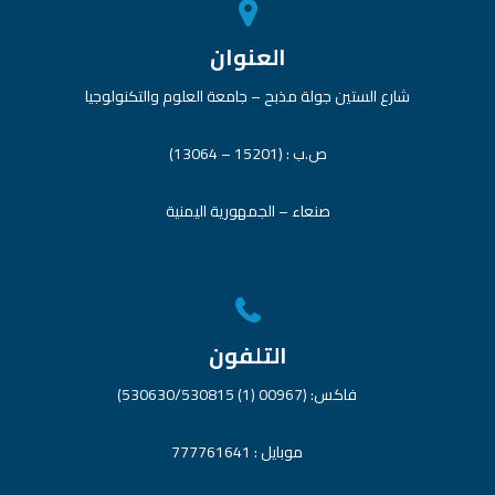
العنوان
شارع الستين جولة مذبح – جامعة العلوم والتكنولوجيا
ص.ب : (15201 – 13064)
صنعاء – الجمهورية اليمنية
التلفون
فاكس: (00967 (1) 530630/530815)
موبايل : 777761641