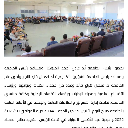
بحضور رئيس الجامعة أ.د عادل أحمد المتوكل ومساعد رئيس الجامعة
ومساعد رئيس الجامعة للشؤون الأكاديمية أ.د نعمان قايد النجار وأمين عام
الجامعة د. فيصل هزاع قائد وعدد من عمداء الكليات ونوابهم ورؤساء
الأقسام العلمية ومدراء الإدارات ورؤساء الأقسام الإدارية وكافة منتسبي
الجامعة، نظمت إدارة التسويق والعلاقات العامة والإعلام في الأمانة العامة
بالجامعة صباح اليوم الأثتين 19 ذي الحجة 1443 هجرية الموافق 18/ 07 /
2022م عيدية عيد الأضحى المبارك في قاعة الرئيس الشهيد صالح الصماد