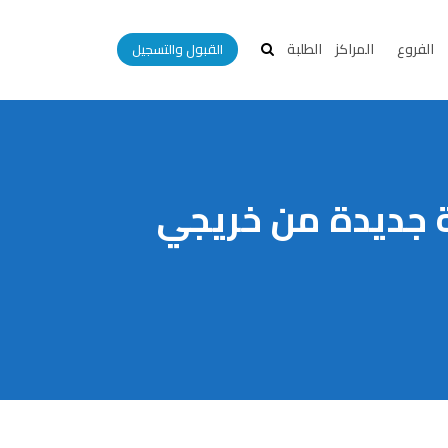
الفروع
المراكز
الطلبة
القبول والتسجيل
ة جديدة من خريجي