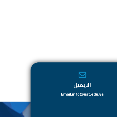
الايميل
Email:info@ust.edu.ye