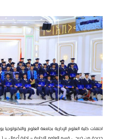
جديدة من خريجي قسم العلوم الإدارية – إدارة أعمال – ( د