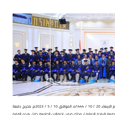
احتفلت كلية العلوم الإدارية بجامعة العلوم والتكنولوجيا يوم الاربعاء 20 / 10 / 1444ه، الموافق 10 / 5 / 2023م، بتخريج دفعة
فعة الريادة الدولية )، وذلك ضمن احتفالات الجامعة خلال هذه الفترة