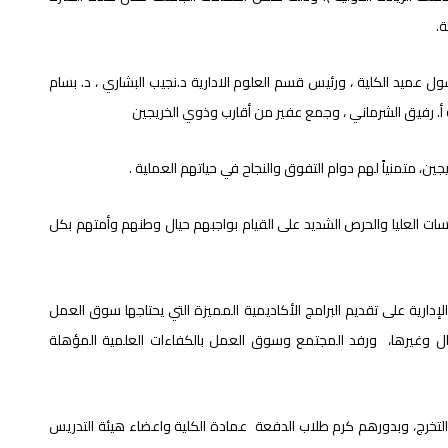
.
ل عميد الكلية ، ورئيس قسم العلوم الادارية د.نجيب البشاري ، د. بسام
أ. رفيق الشرماني ، وجمع عفير من أقارب وذوي الخريجين
ين، متمنياً لهم دوام التفوق والنجاح في حياتهم العملية .
سات العليا والحرص الشديد على القيام بواجبهم حيال وطنهم وأمتهم بكل
إدارية على تقديم البرامج الأكاديمية المميزة التي يحتاجها سوق العمل
عمال وغيرها، ورفد المجتمع وسوق العمل بالكفاءات العلمية المؤهلة
ع التخرج، وبدورهم كرم طلاب الدفعة عمادة الكلية واعضاء هيئة التدريس