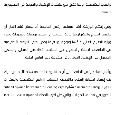
برامجها الأكاديمية، وبما يتفق مع متطلبات الإعتماد والجودة في الجمهورية
اليمنية.
وفي إفتتاح الورشة، أكد مساعد رئيس الجامعة أ.د نعمان قايد النجار، أن
جامعة العلوم والتكنولوجيا كانت السباقة إلى تنفيذ توصيات ومخرجات ورش
وزارة التعليم العالي ورؤاها وتوجهاتها فيما يخص تطوير البرامج الأكاديمية
في الجامعات اليمنية والحصول على الإعتماد الأكاديمي المحلي والسعي
للحصول على الإعتماد الدولي وفي مقدمة ذلك البرامج الطبية.
وأشار مساعد رئيس الجامعة الى أن ما تشهده الجامعة هذه الأيام من حراك
هو إمتداد لعملية التطوير والتحديث المستمر للبرامج الأكاديمية والمقررات
الذي انتهجته الجامعة منذ نشأتها حيث وضعت الجامعة خططاً خمسية لعملية
التطوير في مختلف المجالات والتي كان آخرها الخطة الخمسية 2018- 2023م
.