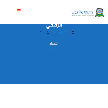
جامعة العلوم والتكنولوجيا تنظم ورشة
تطوير برنامج البكالوريوس في التسويق
الرقمي
16 فبراير، 2023
0
الاخبار