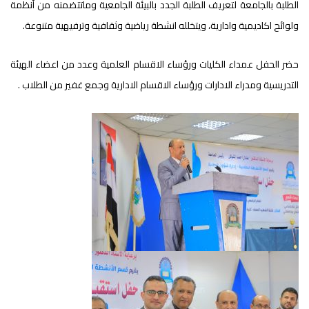
الطلبة بالجامعة لتعريف الطلبة الجدد بالبيئة الجامعية وماتتضمنه من أنظمة
ولوائح اكاديمية وادارية، ويتخلله انشطة رياضية وثقافية وترفيهية متنوعة.
حضر الحفل عمداء الكليات ورؤساء الاقسام العلمية وعدد من اعضاء الهيئة
التدريسية ومدراء الادارات ورؤساء الاقسام الادارية وجمع غفير من الطلاب .