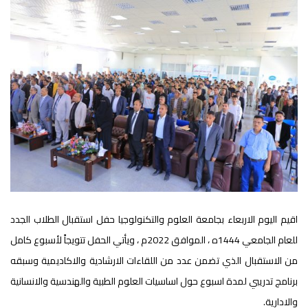
اقيم اليوم الاربعاء بجامعة العلوم والتكنولوجيا حفل استقبال الطلاب الجدد
للعام الجامعي 1444ه ، الموافق 2022م ، ويأتي الحفل تتويجاً لأسبوع كامل
من الاستقبال الذي تضمن عدد من اللقاءات الارشادية والاكاديمية وسبقه
برنامج تدريبي لمدة اسبوع حول اساسيات العلوم الطبية والهندسية والانسانية
والادارية.