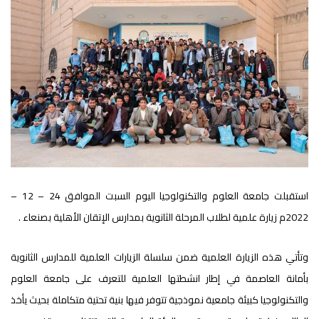
استقبلت جامعة العلوم والتكنولوجيا اليوم السبت الموافق 24 – 12 –
2022م زيارة علمية لطلاب المرحلة الثانوية بمدارس الإتقان الأهلية بصنعاء .
وتأتي هذه الزيارة العلمية ضمن سلسلة الزيارات العلمية للمدارس الثانوية
بأمانة العاصمة في إطار انشطتها العلمية للتعرف على جامعة العلوم
والتكنولوجيا كبيئة جامعية نموذجية تتوفر فيها بنية تحتية متكاملة بحيث يأخذ