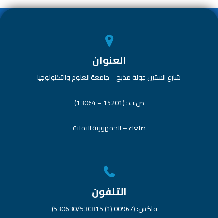
p
العنوان
شارع الستين جولة مذبح – جامعة العلوم والتكنولوجيا
ص.ب : (15201 – 13064)
صنعاء – الجمهورية اليمنية
التلفون
فاكس: (00967 (1) 530630/530815)