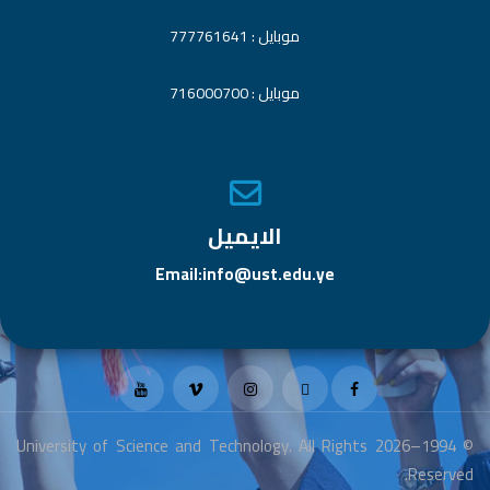
موبايل : 777761641
موبايل : 716000700
الايميل
Email:info@ust.edu.ye
© 1994–2026 University of Science and Technology. All Rights
Reserved.