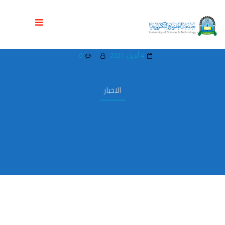
كلية طب الأسنان بجامعة العلوم تنفذ زيارات
توعوية إلى دور رعاية الأيتام بصنعاء
4 أبريل، 2021
0
الاخبار