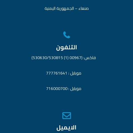
صنعاء – الجمهورية اليمنية
التلفون
فاكس: (00967 (1) 530630/530815)
موبايل : 777761641
موبايل : 716000700
الايميل