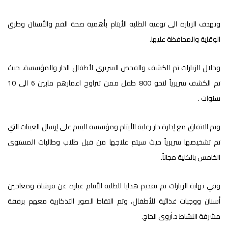
وتهدف الزيارة الى توعية الطلبة الأيتام بأهمية صحة الفم والأسنان وطرق
الوقاية والمحافظة عليها.
وخلال الزيارات تم الكشف والفحص السريري لأطفال الدار والمؤسسة، حيث
تم الكشف سريرياً لنحو 800 طفل ممن تتراوح اعمارهم مابين 6 الى 10
سنوات .
وتم الاتفاق مع إدارة دار رعاية الأيتام ومؤسسة اليتيم على إرسال العينات التي
تم تشخيصها سريرياً حيث سيتم علاجها من قبل طلاب وطالبات المستوى
الخامس بالكلية مجاناً.
وفي نهاية الزيارات تم تقديم هدايا للطلبة الأيتام عبارة عن فرشاة ومعاجين
أسنان ووجبات غذائية للأطفال، وتم التقاط الصور التذكارية معهم برفقة
مشرفة النشاط د.أروى الحاج.