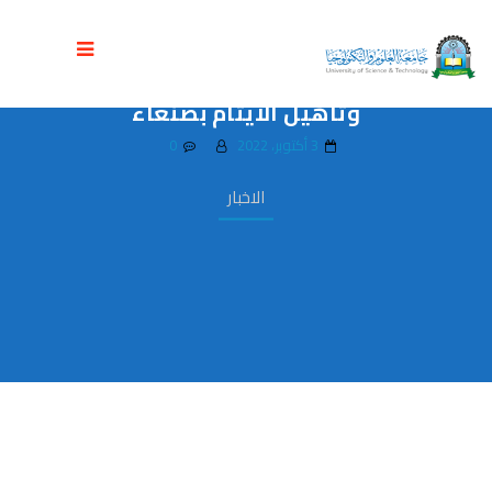
كلية طب الاسنان بجامعة العلوم
والتكنولوجيا تنفذ زيارة توعوية الى دار رعاية
وتأهيل الايتام بصنعاء
3 أكتوبر، 2022
0
الاخبار