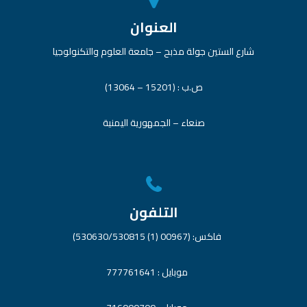
العنوان
شارع الستين جولة مذبح – جامعة العلوم والتكنولوجيا
ص.ب : (15201 – 13064)
صنعاء – الجمهورية اليمنية
التلفون
فاكس: (00967 (1) 530630/530815)
موبايل : 777761641