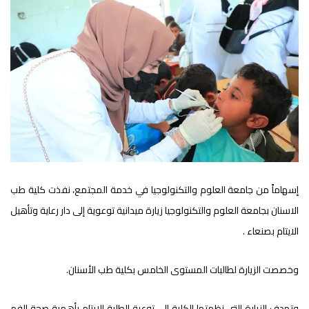
إسهاماً من جامعة العلوم والتكنولوجيا في خدمة المجتمع، نفذت كلية طب
الاسنان بجامعة العلوم والتكنولوجيا زيارة ميدانية توعوية إلى دار رعاية وتأهيل
الايتام بصنعاء .
وخصصت الزيارة لطالبات المستوى الخامس بكلية طب الأسنان.
وتهدف الزيارة التي نظمتها الكلية الى توعية الطلبة الايتام بأهمية صحة الفم