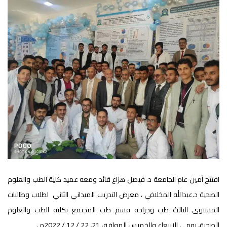
افتتح أمين عام الجامعة د. فيصل هزاع قائد ومعه عميد كلية الطب والعلوم
الصحية د.عبدالله المخلافي ، معرض التدريب الميداني الثاني لطلاب وطالبات
المستوى الثالث طب وجراحة قسم طب المجتمع بكلية الطب والعلوم
الصحية، يومي الاربعاء والخميس الموافق 21، 22 / 12 / 2022م .