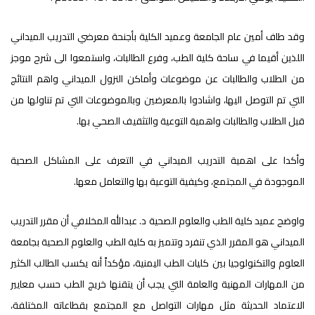
وقد طاف أمين عام الجامعة وعميد الكلية بأجنحة معرضي التدريب الميداني
اللذين أقيما في ساحة كلية الطب، وفرع الطالبات، واستمعوا الى شرح موجز
من الطلاب والطالبات عن موضوعات وأماكن النزول الميداني واهم النتائج
التي تم التوصل اليها، واشادوا بالمعرضين وبالموضوعات التي تم تناولها من
قبل الطلاب والطالبات واهمية التوعية والتثقيف الصحي بها.
وأكدا على اهمية التدريب الميداني في التعرف على المشاكل الصحية
الموجودة في المجتمع، وكيفية التوعية بها والتعامل معها.
واوضح عميد كلية الطب والعلوم الصحية د. عبدالله المخلافي أن مقرر التدريب
الميداني هو المقرر الذي تنفرد وتتميز به كلية الطب والعلوم الصحية بجامعة
العلوم والتكنولوجيا بين كليات الطب اليمنية، مؤكداً أنه يكسب الطالب الكثير
من المهارات المهنية والعامة التي يجب أن يتقنها خريج الطب حسب معايير
الاعتماد الحديثة مثل مهارات التواصل مع المجتمع بقطاعاته المختلفة،