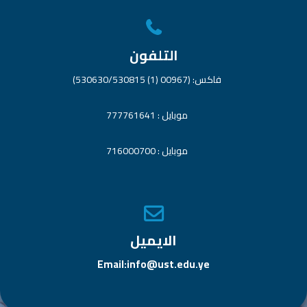
التلفون
فاكس: (00967 (1) 530630/530815)
موبايل : 777761641
موبايل : 716000700
الايميل
Email:info@ust.edu.ye