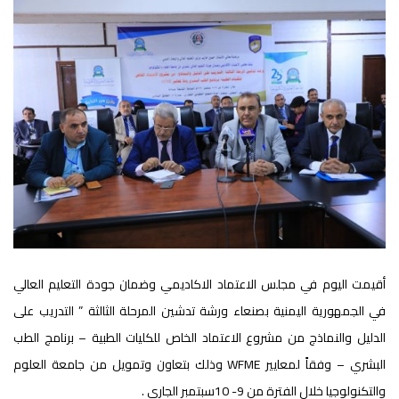
أقيمت اليوم في مجلس الاعتماد الاكاديمي وضمان جودة التعليم العالي
في الجمهورية اليمنية بصنعاء ورشة تدشين المرحلة الثالثة ” التدريب على
الدليل والنماذج من مشروع الاعتماد الخاص للكليات الطبية – برنامج الطب
البشري – وفقاً لمعايير WFME وذلك بتعاون وتمويل من جامعة العلوم
والتكنولوجيا خلال الفترة من 9- 10سبتمبر الجاري .