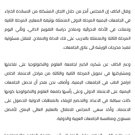
وقال الكاف إن المجلس أنجز من خلال اللجان المشكلة من الاساتذة الخبراء
في الجامعات اليمنية المرحلة الاولى المتمثلة بوثيقة المعايير، المرحلة الثانية
وتمثلت في الأدلة الاجرائية ونماذج دراسة التقويم الذاتي، وتأتي اليوم
المرحلة الثالثة والمتمثلة بالتدريب على تلك الادلة والنماذج، لتنتقل مسئولية
تنفيذ مخرجات الورشة الى عاتق الجامعات.
وعبر الكاف عن شكره الكبير لجامعة العلوم والتكنولوجيا على تفاعلها
ومشاركتها في تمويل المرحلة الثانية والثالثة من مراحل الاعتماد الخاص
لبرامج الطب في الجامعات اليمنية، وأضاف نحن نفخر أن تحصل الجامعات
اليمنية على الاعتماد الدولي وعلى رأسها جامعة العلوم والتكنولوجيا كونها
كانت سباقة في الاعداد والتحضير للإيفاء بالمتطلبات الدولية للحصول على
الاعتماد، وأكد سعي المجلس للانتقال بالتعليم العالي اليمني لأفضل
مستوى ومنافسة الجامعات العربية والدولية.