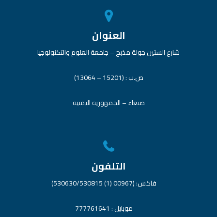
العنوان
شارع الستين جولة مذبح – جامعة العلوم والتكنولوجيا
ص.ب : (15201 – 13064)
صنعاء – الجمهورية اليمنية
التلفون
فاكس: (00967 (1) 530630/530815)
موبايل : 777761641