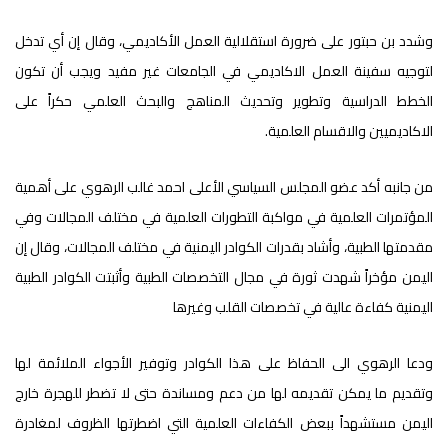
وشدد بن حبتور على ضرورة استقلالية العمل الأكاديمي، وقال إن أي تدخل
لتوجيه سفينة العمل الاكاديمي في الجامعات غير مفيد ويجب أن تكون
الخطط الدراسية وتطوير وتحديث المناهج والبحث العلمي حكراً على
الاكاديميين والاقسام العلمية.
من جانبه أكد عضو المجلس السياسي الأعلى احمد غالب الرهوي على أهمية
المؤتمرات العلمية في مواكبة التطورات العلمية في مختلف المجالات وفي
مقدمتها الطبية، وأشاد بقدرات الكوادر اليمنية في مختلف المجالات، وقال إن
اليمن مؤخراً شهدت ثورة في مجال التخصصات الطبية وأثبتت الكوادر الطبية
اليمنية كفاءة عالية في تخصصات القلب وغيرها
ودعا الرهوي الى الحفاظ على هذا الكوادر وتوفير الأجواء الملائمة لها
وتقديم ما يمكن تقديمه لها من دعم ومساندة حتى لا تضطر للهجرة خارج
اليمن مستشهداً ببعض الكفاءات العلمية التي اضطرتها الظروف لمغادرة