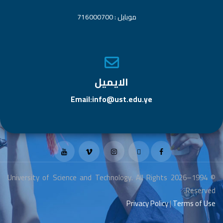
موبايل : 716000700
الايميل
Email:info@ust.edu.ye
© 1994–2026 University of Science and Technology. All Rights
Reserved.
Privacy Policy
|
Terms of Use