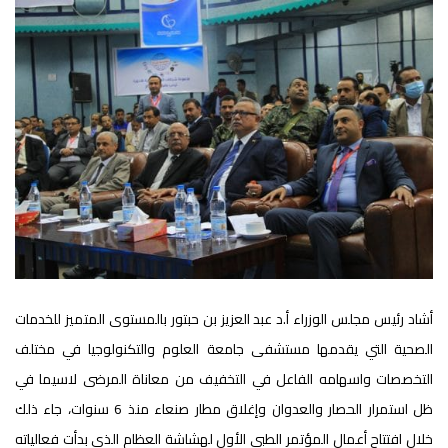
أشاد رئيس مجلس الوزراء أ.د عبد العزيز بن حبتور بالمستوى المتميز للخدمات
الصحية التي يقدمها مستشفى جامعة العلوم والتكنولوجيا في مختلف
التخصصات واسهامه الفاعل في التخفيف من معاناة المرضى لاسيما في
ظل استمرار الحصار والعدوان وإغلاق مطار صنعاء منذ 6 سنوات، جاء ذلك
خلال افتتاح أعمال المؤتمر الطبي الأول لهشاشة العظام الذي بدأت فعالياته