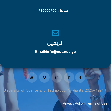
موبايل : 716000700
الايميل
Email:info@ust.edu.ye
© 1994–2026 University of Science and Technology. All Rights
Reserved.
Privacy Policy
|
Terms of Use