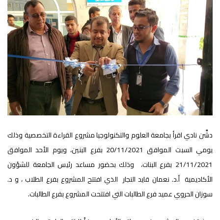
دشَّن نادي اقرأ بجامعة العلوم والتكنولوجيا مشروع القراءة التخصصية وذلك
يومي السبت الموافق 20/11/2021 بفرع البنين، ويوم الأحد الموافق
21/11/2021 بفرع البنات، وذلك بحضور مساعد رئيس الجامعة للشؤون
الأكاديمية أ.د. نعمان قايد النجار الذي افتتح المشروع بفرع الطلاب ، و د.
سوزان الحروي عميد فرع الطالبات التي افتتحت المشروع بفرع الطالبات.