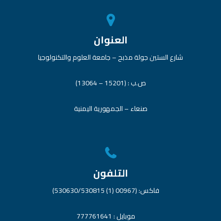
العنوان
شارع الستين جولة مذبح – جامعة العلوم والتكنولوجيا
ص.ب : (15201 – 13064)
صنعاء – الجمهورية اليمنية
التلفون
فاكس: (00967 (1) 530630/530815)
موبايل : 777761641