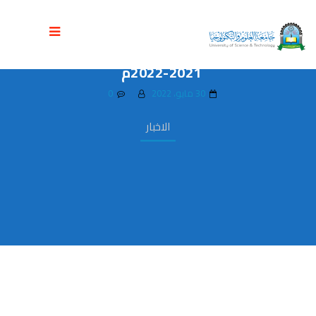
تدشين مناقشة مشاريع التخرج بكلية
الهندسة بجامعة العلوم والتكنولوجيا للعام
2021-2022م
30 مايو، 2022
0
الاخبار