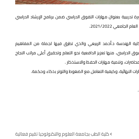
ة تدريبية بعنوان مهارات التفوق الدراسي ضمن برنامج الإرشاد الدراسي
لجامعي 2021/2022.
كلية الهندسة د.أحمد الربيعي والذي تطرق فيها لجملة من المفاهيم
وق الدراسي، منها تعزيز الدافعية نحو التعلم وتحقيق أعلى مراتب النجاح
محاضرات، وتنمية مهارات الحفظ والاستذكار .
رات النهائية، وكيفية التعامل مع الضغوط والتوتر بذكاء وحكمة.
كلية الطب بجامعة العلوم والتكنولوجيا تقيم فعالية