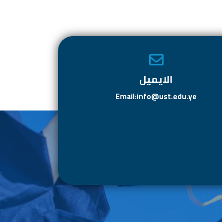
الايميل
Email:info@ust.edu.ye