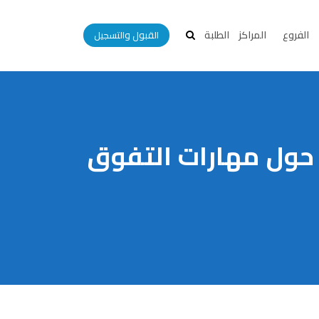
الفروع
المراكز
الطلبة
القبول والتسجيل
ة حول مهارات التفوق