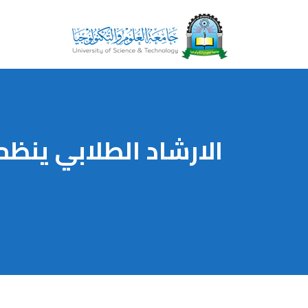
الارشاد الطلابي ينظم