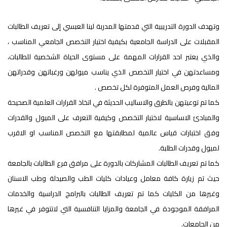
وتهدف الدورة التدريبية التي قدمتها المدربة لينا العبسي إلى تعريف الطالبات
المقبلات على الدراسة الجامعية بكيفية اختيار التخصص الجامعي المناسب ،
والذي يعتبر احد القرارات المهمة على مستوى الحياة الشخصية للطالبات،
ومساعدتهن في اختيار التخصص الذي يناسب ميولهن ورغباتهن وقدراتهن
المالية وفرص العمل المتوفرة لكل تخصص .
كما تم توعيتهن بالطرق والاساليب الحديثة في اتخاذ القرارات العلمية الصحيحة
والمبادئ الاساسية لاختيار التخصص وكيفية التعرف على الميول والقدرات
وفق اختبارات قياس عالمية لمطابقتها مع التخصص المناسب او الاقرب
لميول وقدرات الطلبة.
كما تم تعريف الطالبات المشاركات بالدورة على مرافق فرع الطالبات بالجامعة
حيث تم زيارة كافة معامل وعيادات كليات الطب والصيدلة وطب الاسنان
وغيرها من الكليات كما تم تعريف الطالبات بالبرامج الدراسية والخدمات
المرافقة الموجودة في الجامعة والمزايا التنافسية التي لاتتوفر في غيرها
من الجامعات.