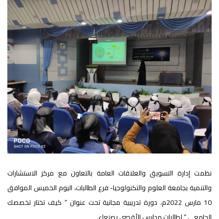
نظمت إدارة التسويق والعلاقات العامة بالتعاون مع مركز الاستشارات
والتنمية بجامعة العلوم والتكنولوجيا- فرع الطالبات، اليوم الخميس الموافق
10 مارس 2022م، دورة تدريبية مجانية تحت عنوان ” كيف تختار تخصصك
الجامعي ” لطالبات مدارس الأقصى بصنعاء.