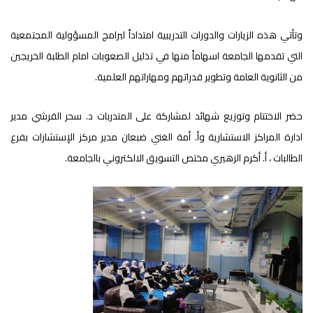
وتأتي هذه الزيارات والدورات التدريبية امتداداً لبرامج المسؤولية المجتمعية
التي تقدمها الجامعة اسهاماً منها في تذليل الصعوبات امام الطلبة الخريجين
من الثانوية العامة وتطوير قدراتهم ومهاراتهم العلمية.
حضر الاختتام وتوزيع شهائد لمشاركة على المتدربات د. سحر القرشي مدير
ادارة المراكز الاستشارية وأ. أمة الغني ضبعان مدير مركز الإستشارات بفرع
الطالبات ، أ. أكرم الزهيري مختص التسويق الالكتروني بالجامعة.