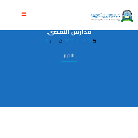
جامعة العلوم والتكنولوجيا تنظم دورة ”
كيف تختار تخصصك الجامعي ” لطالبات
مدارس الأقصى.
10 مارس، 2022
0
الاخبار