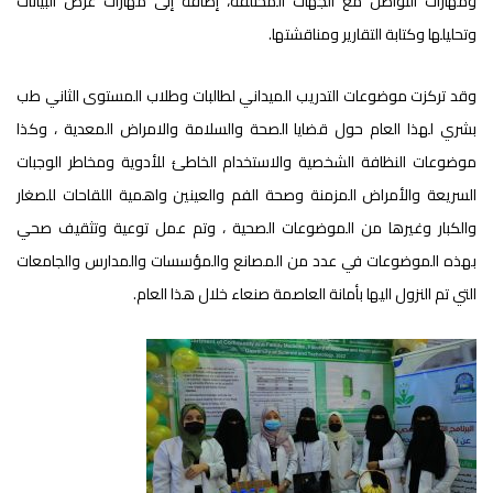
ومهارات التواصل مع الجهات المختلفة، إضافة إلى مهارات عرض البيانات
وتحليلها وكتابة التقارير ومناقشتها.
وقد تركزت موضوعات التدريب الميداني لطالبات وطلاب المستوى الثاني طب
بشري لهذا العام حول قضايا الصحة والسلامة والامراض المعدية ، وكذا
موضوعات النظافة الشخصية والاستخدام الخاطئ للأدوية ومخاطر الوجبات
السريعة والأمراض المزمنة وصحة الفم والعينين واهمية اللقاحات للصغار
والكبار وغيرها من الموضوعات الصحية ، وتم عمل توعية وتثقيف صحي
بهذه الموضوعات في عدد من المصانع والمؤسسات والمدارس والجامعات
التي تم النزول اليها بأمانة العاصمة صنعاء خلال هذا العام.