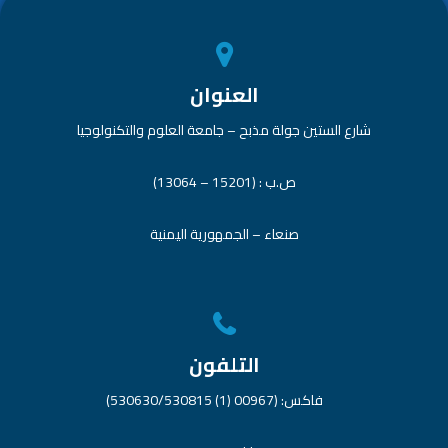
العنوان
شارع الستين جولة مذبح – جامعة العلوم والتكنولوجيا
ص.ب : (15201 – 13064)
صنعاء – الجمهورية اليمنية
التلفون
فاكس: (00967 (1) 530630/530815)