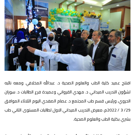
افتتح عميد كلية الطب والعلوم الصحية د. عبدالله المخلافي ومعه نائبه
لشؤون التدريب الميداني د. مهدي القرواني وعميدة فرع الطالبات د. سوزان
الحروي، ورئيس قسم طب المجتمع د. عصام الصفدي اليوم الثلاثاء الموافق
29/ 3 / 2022م، معرض التدريب الميداني الاول لطالبات المستوى الثاني طب
بشري بكلية الطب والعلوم الصحية.