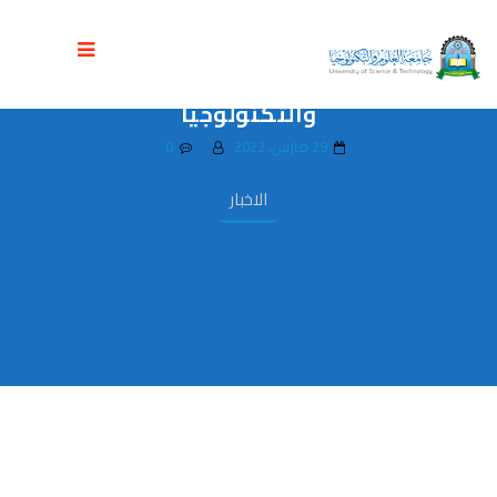
معرض التدريب الميداني الاول لطالبات
المستوى الثاني طب بشري بجامعة العلوم
والتكنولوجيا
29 مارس، 2022
0
الاخبار