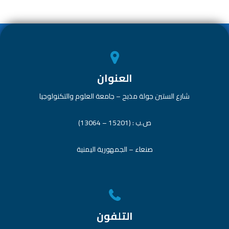
p
ok
p
العنوان
شارع الستين جولة مذبح – جامعة العلوم والتكنولوجيا
ص.ب : (15201 – 13064)
صنعاء – الجمهورية اليمنية
التلفون