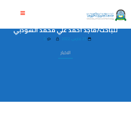
عمادة الدراسات العليا والبحث العلمي
تناقش رسالة ماجستير في ادارة الاعمال
للباحث/ماجد احمد علي محمد الشوذبي
25 مارس، 2022
0
الاخبار