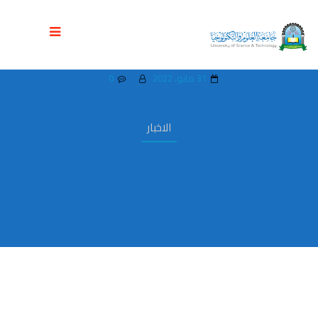
إشادات واسعة بمشروع تخرج الطالبة اسلام
القوسي ” أسرار خلف أسوار مدينة ”
31 مايو، 2022
0
الاخبار