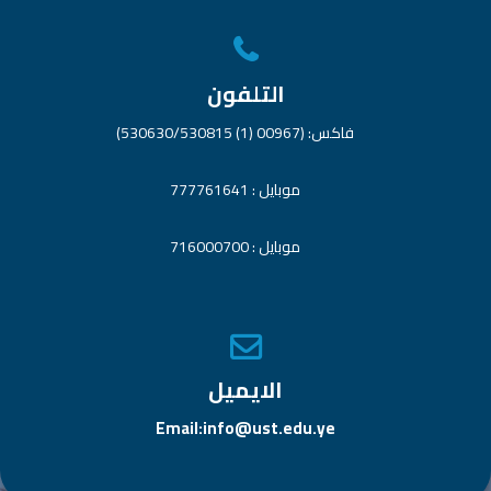
التلفون
فاكس: (00967 (1) 530630/530815)
موبايل : 777761641
موبايل : 716000700
الايميل
Email:info@ust.edu.ye