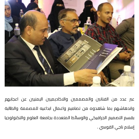
عبر عدد من الفنانين والمصممين والاكاديميين اليمنيين عن اعجابهم
واندهاشهم بما شاهدوه من تصاميم واعمال ابداعيه للمصممة والطالبة
بقسم التصميم الجرافيكي والوسائط المتعددة بجامعة العلوم والتكنولوجيا
إسلام ناجي القوسي .