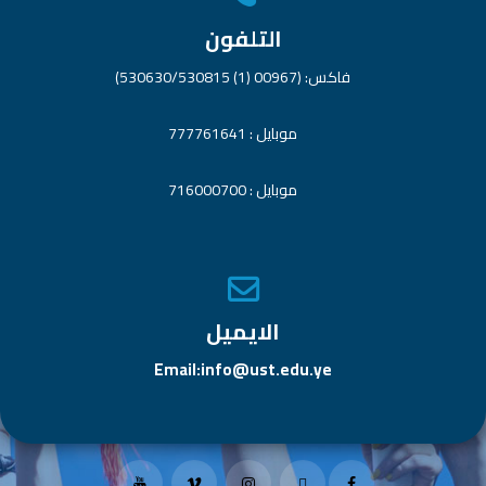
التلفون
فاكس: (00967 (1) 530630/530815)
موبايل : 777761641
موبايل : 716000700
الايميل
Email:info@ust.edu.ye