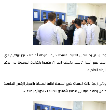
وخلال الزيارة التقى الطلبة بعميدة كلية الصيدلة أ.د دعاء انور ابراهيم التي
رحبت بهم أجمل ترحيب، وتمنت لهم ان يخرجوا بالفائدة المرجوة من هذه
الرحلة العلمية.
وتأتي زيارة طلبة الصيدلة بفرع الحديدة لكلية الصيدلة بالمركز الرئيس للجامعة
ضمن رحلة علمية الى مصنع شفاكو للصناعات الدوائية بصنعاء.