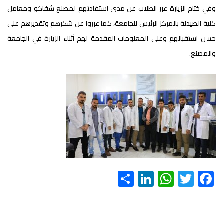
وفي ختام الزيارة عبر الطلاب عن مدى استفادتهم لمصنع شفاكو ومعامل
كلية الصيدلة بالمركز الرئيس للجامعة، كما عبروا عن شكرهم وتقديرهم على
حسن استقبالهم وعلى المعلومات المقدمة لهم أثناء الزيارة في الجامعة
والمصنع.
S
Li
W
T
F
h
nk
h
wi
ac
ar
e
at
tt
e