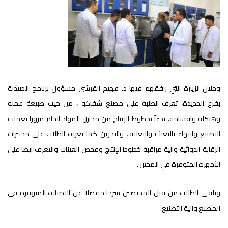
وخلال الزيارة التي رافقهم فيها د. فهيم القرشي مسؤول برنامج الصيدلة
بفرع الحديدة، تعرف الطلبة على مصنع شفاكو ، من حيث طبيعة عمله
وهيكله واقسامه، بدءاً بخطوط الإنتاج من مخازن المواد الخام مرورا بعملية
التصنيع وانتهاء بالتعبئة والتغليف والتخزين كما تعرف الطلاب على مختبرات
الرقابة الدوائية وآلية مراقبة خطوط الإنتاج وفحص العينات والتعرف ايضا على
الأجهزة المتوفرة في المختبر .
وتلقى الطلاب من قبل المختصين شرحا مفصلا عن الاصناف المتوفرة في
المصنع وآلية التصنيع.