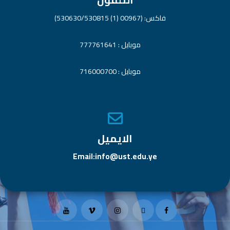
فاكس: (00967 (1) 530630/530815)
موبايل : 777761641
موبايل : 716000700
الايميل
Email:info@ust.edu.ye