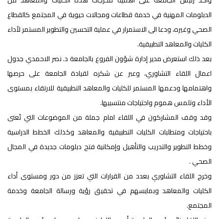
واكد رئيس الجامعة على اهمية مخرجات هذه الكليات والمعاهد من
الدبلومات المهنية في خدمة قطاعات ومجالات حيوية في المجتمع كالقطاع
الصحي وغيره، ودعا الى الاستمرار في عملية التحسين والتطوير المستمر لأداء
الكليات والمعاهد التطبيقية.
بعد ذلك استعرض مدير إدارة شؤون الفروع بالجامعة د. نصر الاحمدي جدول
اعمال اللقاء التشاوري، وعبر عن شكره لقيادة الجامعة على حرصها
واهتمامها ودعمها المستمر للكليات والمعاهد التطبيقية للارتقاء بمستوى
الأداء وتلمس هموم واحتياجات منتسبيها.
وقد وقف المشاركون في اللقاء امام جملة من الموضوعات التي تُعنى
باحتياجات ومتطلبات الكليات التطبيقية والمعاهد وكذلك الخطط الدراسية
وخطط التطوير والتدريب والتأهيل وإمكانية فتح دبلومات جديدة في المجال
الصحي .
وخرج اللقاء التشاوري بعدد من القرارات التي تعزز من دور ومستوى أداء
الكليات والمعاهد وبمايسهم في تحقيق رؤية ورسالة الجامعة وخدمة
المجتمع.