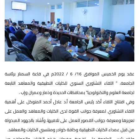
عقد يوم الخميس الموافق 16/ 6 / 2022م في قاعة السمنار برئاسة
الجامعة، ” اللقاء التشاوري السنوي للكليات التطبيقية والمعاهد التابعة
لجامعة العلوم والتكنولوجيا” بمحافظات الحديدة وذمار وعمران وإب .
وفي افتتاح اللقاء أكد رئيس الجامعة أ.د عادل أحمد المتوكل على أهمية
اللقاء التشاوري لمعرفة جوانب القوة لدى الكليات والمعاهد والعمل على
تعزيزها ومعرفة جوانب القصور للعمل على تلافيها، وأشاد بالجهود المبذولة
من قبل عمداء الكليات التطبيقية وكافة كوادر ومنتسبي الكليات والمعاهد.