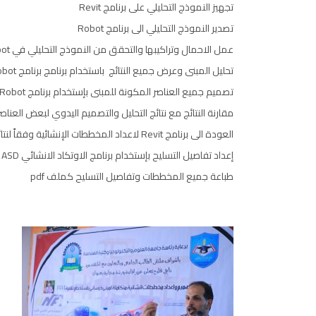
تجهيز النموذج التحليلي على برنامج Revit
تصدير النموذج التحليلي الى برنامج Robot
عمل الاحمال وتراكيبها والتحقق من النموذج التحليلي في Robot
تحليل المبنى وعرض جميع النتائج باستخدام برنامج برنامج Robot
تصميم جميع العناصر المكونة للمبنى بإستخدام برنامج Robot
مقارنة النتائج مع نتائج التحليل والتصميم اليدوي لبعض العناص
العودة الى برنامج Revit لاعداد المخططات الإنشائية وفقاً لنتائج التصميم
إعداد تفاصيل التسليح بإستخدام برنامج الاوتكاد الانشائي ASD
طباعة جميع المخططات وتفاصيل التسليح كملف pdf