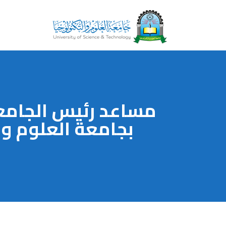
مساعد رئيس الجامعة
بجامعة العلوم و