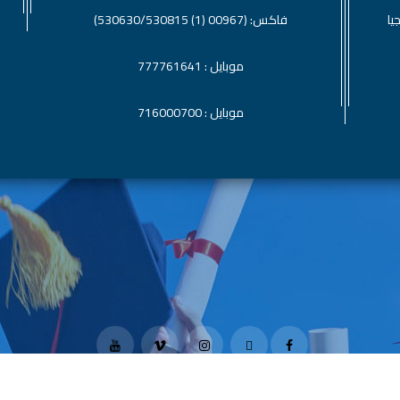
يا
فاكس: (00967 (1) 530630/530815)
موبايل : 777761641
موبايل : 716000700