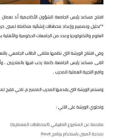
العلوم والتكنولوجيا وعدد من الجامعات الحكومية والأهلية بص
وفي افتتاح الورشة التي نظمها ملتقى الطالب الجامعي بالتعاو
القى مساعد رئيس الجامعة كلمة رحب فيها بالمتدربين ، و
واقع التجربة العملية للمدرب .
وتستمر الورشة التي يقدمها المدرب المتميز م. ناجي فليح لمدة
وتحتوي الورشة على الآتي :
مقدمة عن المشروع التطبيقي (المخططات المعمارية)
نمذجة المبنى باستخدام برنامج Revit