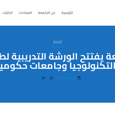
الرئيسية
عن الجامعة
العمادات
الكليات
الاخبار
 يفتتح الورشة التدريبية لط
التكنولوجيا وجامعات حكومية
20 يونيو، 2022
0