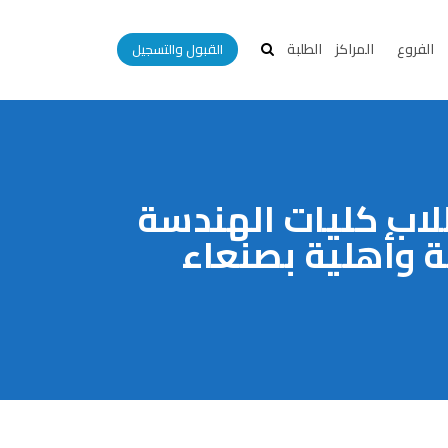
الفروع
المراكز
الطلبة
القبول والتسجيل
لاب كليات الهندسة
 وأهلية بصنعاء