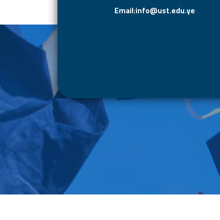
Email:info@ust.edu.ye