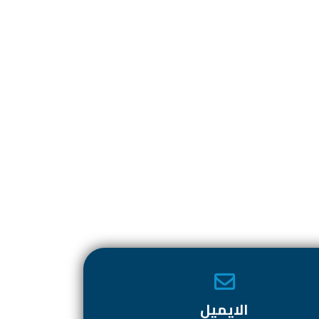
الايميل