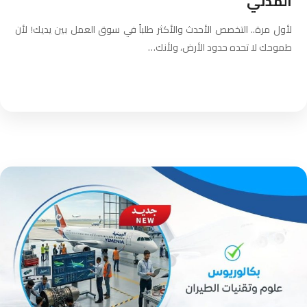
المدني
لأول مرة.. التخصص الأحدث والأكثر طلباً في سوق العمل بين يديك! ​لأن
طموحك لا تحده حدود الأرض، ولأنك…