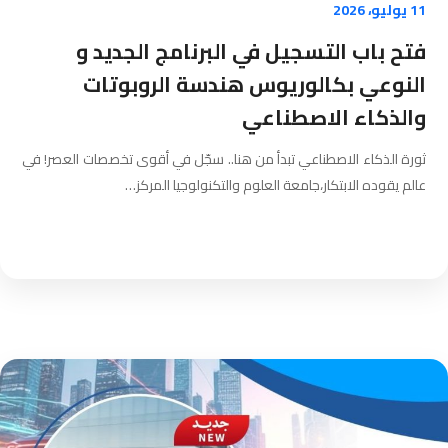
11 يوليو، 2026
فتح باب التسجيل في البرنامج الجديد و
النوعي بكالوريوس هندسة الروبوتات
والذكاء الاصطناعي
ثورة الذكاء الاصطناعي تبدأ من هنا.. سجّل في أقوى تخصصات العصر! في
عالم يقوده الابتكار،جامعة العلوم والتكنولوجيا المركز…