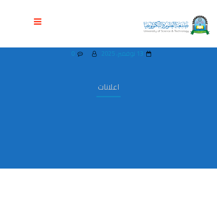
فتح باب التسجيل في نظام التجسير في
الصيدلة
13 نوفمبر، 2025
0
اعلانات