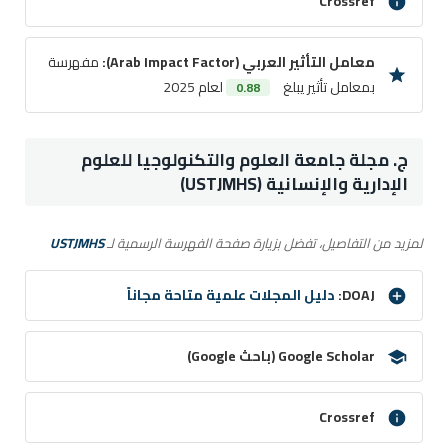
Crossref
معامل التأثير العربي (Arab Impact Factor):
مفهرسة
بمعامل تأثير يبلغ
لعام 2025
0.88
ج. مجلة جامعة العلوم والتكنولوجيا للعلوم
الإدارية والإنسانية (USTJMHS)
لمزيد من التفاصيل، تفضل بزيارة صفحة الفهرسة الرسمية لـ
USTJMHS
DOAJ:
دليل المجلات علمية متاحة مجاناً
Google Scholar (باحث Google)
Crossref