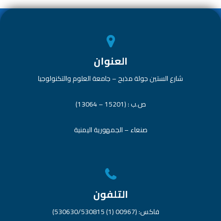
p
العنوان
شارع الستين جولة مذبح – جامعة العلوم والتكنولوجيا
ص.ب : (15201 – 13064)
صنعاء – الجمهورية اليمنية
التلفون
فاكس: (00967 (1) 530630/530815)