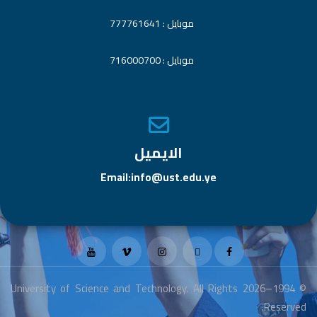
موبايل : 777761641
موبايل : 716000700
الايميل
Email:info@ust.edu.ye
© 1994–2026 University of Science and Technology. All Rights
Reserved.