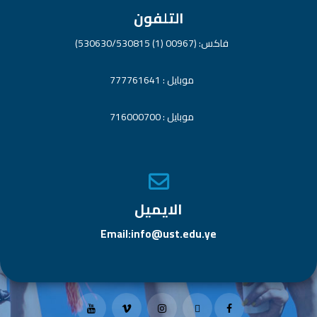
التلفون
فاكس: (00967 (1) 530630/530815)
موبايل : 777761641
موبايل : 716000700
الايميل
Email:info@ust.edu.ye