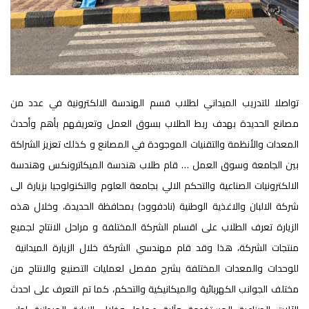
تواصلا للتدريب الميداني لطلاب قسم الهندسة الالكترونية في عدد من
مصانع الحديدة بهدف ربط الطلاب بسوق العمل وتعريفهم بأهم وأحدث
المعدات والأنظمة والتقنيات الموجودة في المصانع و كذلك تعزيز الشراكة
بين الجامعة وسوق العمل … قام طلاب هندسة الميكاترونكس وهندسة
الالكترونيات الصناعية والتحكم الالي بجامعة العلوم والتكنولوجيا بزيارة الى
شركة الالبان والاغذية الوطنية (نادفوود) بمحافظة الحديدة، وخلال هذه
الزيارة تعرف الطلاب على اقسام الشركة المختلفة و مراحل الانتاج لجميع
منتجات الشركة، هذا وقد قام مهندسي الشركة خلال الزيارة الميدانية
للوحدات والمعدات المختلفة بشرح مفصل لعمليات التصنيع والانتاج من
مختلف الجوانب الكهربائية والميكانيكية والتحكم، كما تم التعرف على احدث