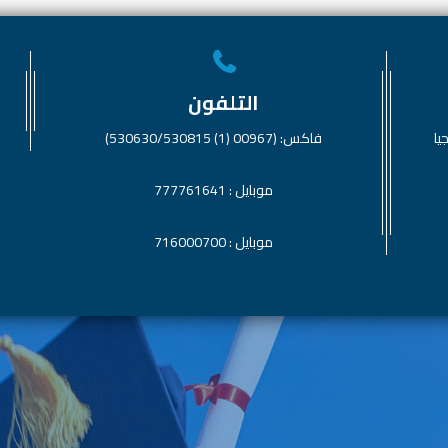
التلفون
يا
فاكس: (00967 (1) 530630/530815)
موبايل : 777761641
موبايل : 716000700