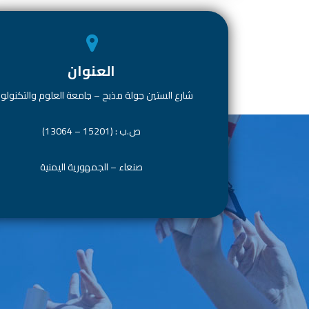
العنوان
شارع الستين جولة مذبح – جامعة العلوم والتكنولوج
ص.ب : (15201 – 13064)
صنعاء – الجمهورية اليمنية