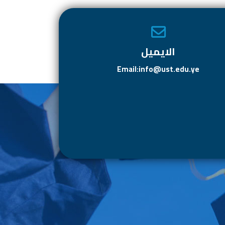
الايميل
Email:info@ust.edu.ye