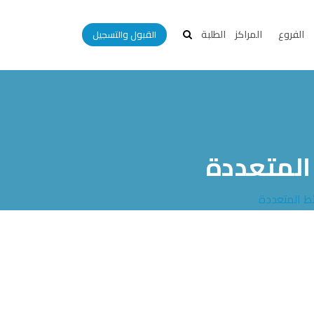
الفروع
المراكز
الطلبة
القبول والتسجيل
المتعددة
ئط المتعددة