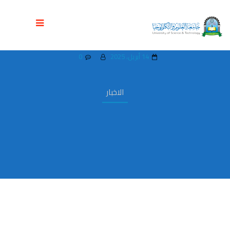
كلية العلوم الإدارية تودع دفعة “أثر ريادي”
من خريجات قسم العلوم الإدارية
14 أبريل، 2025
0
الاخبار