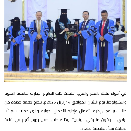
في أجواء مليئة بالفخر والفرح، احتفلت كلية العلوم الإدارية بجامعة العلوم
والتكنولوجيا، يوم الاثنين الموافق 14 إبريل 2025م، بتخرج دفعة جديدة من
طالبات برنامجي إدارة الأعمال وإدارة الأعمال الدولية، والتي حملت اسم “أثر
ريادي – باقون ما بقي الزيتون”، وذلك خلال حفل بهيج أُقيم في قاعة
مملكة سبأ بالعاصمة صنعاء.