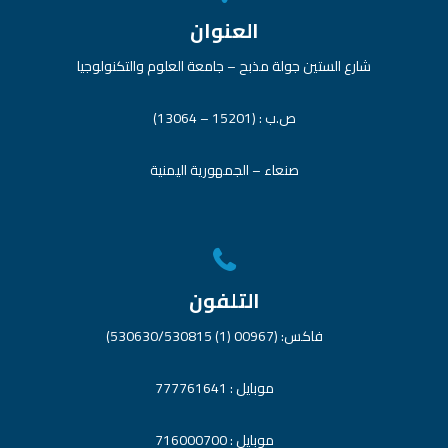
العنوان
شارع الستين جولة مذبح – جامعة العلوم والتكنولوجيا
ص.ب : (15201 – 13064)
صنعاء – الجمهورية اليمنية
التلفون
فاكس: (00967 (1) 530630/530815)
موبايل : 777761641
موبايل : 716000700