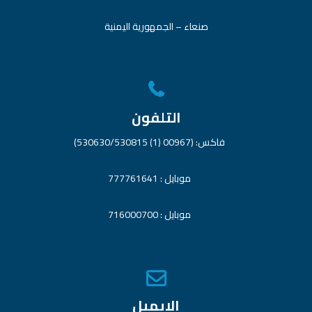
صنعاء – الجمهورية اليمنية
التلفون
فاكس: (00967 (1) 530630/530815)
موبايل : 777761641
موبايل : 716000700
الايميل