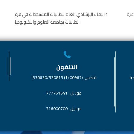
غزة
اللقاء الإرشادي العام للطالبات المستجدات في فرع
الطالبات بجامعة العلوم والتكنولوجيا
التلفون
يا
فاكس: (00967 (1) 530630/530815)
موبايل : 777761641
موبايل : 716000700