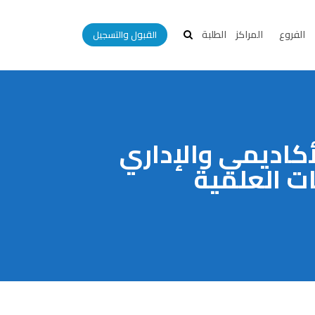
الفروع
المراكز
الطلبة
القبول والتسجيل
أكاديمي والإداري
ات العلمية