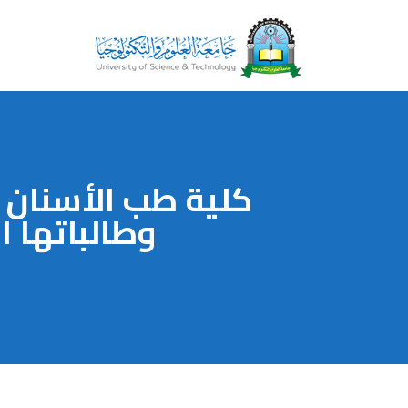
كلية طب الأسنان ب
وطالباتها ا