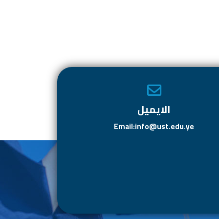
الايميل
Email:info@ust.edu.ye