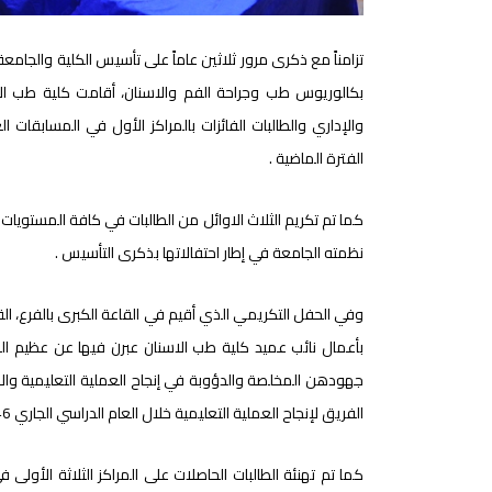
تزامناً مع ذكرى مرور ثلاثين عاماً على تأسيس الكلية والجامع
بكالوريوس طب وجراحة الفم والاسنان، أقامت كلية طب الاسن
والإداري والطالبات الفائزات بالمراكز الأول في المسابقات ا
الفترة الماضية .
كما تم تكريم الثلاث الاوائل من الطالبات في كافة المستويات
نظمته الجامعة في إطار احتفالاتها بذكرى التأسيس .
وفي الحفل التكريمي الذي أقيم في القاعة الكبرى بالفرع، ال
بأعمال نائب عميد كلية طب الاسنان عبرن فيها عن عظيم الشكر
جهودهن المخلصة والدؤوبة في إنجاح العملية التعليمية وال
الفريق لإنجاح العملية التعليمية خلال العام الدراسي الجاري 1446هـ .
كما تم تهنئة الطالبات الحاصلات على المراكز الثلاثة الأولى