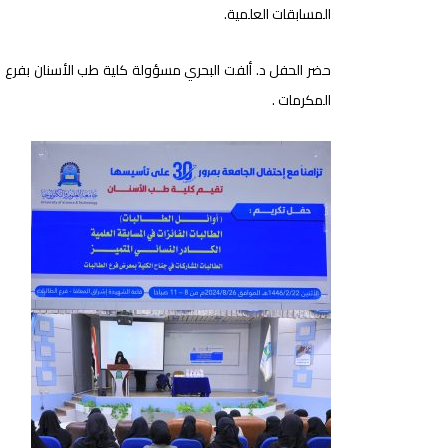
المسابقات العلمية.
حضر الحفل د. ألفت البحري مسؤولة كلية طب الأسنان بفرع الطا
المكرمات .