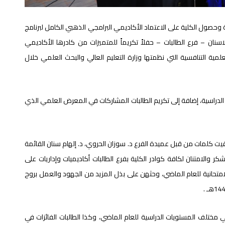
ة وحصول الكلية على الاعتماد الأكاديمي البرامجي الذهبي الكامل لبرنامج
ان – فرع الطالبات – حفلاً تكريماً للمتميزات من كادرها الأكاديمي
لعلمية التنافسية التي نظمتها وزارة التعليم العالي والبحث العلمي خلال
 الدراسية، إضافة إلى تكريم الطالبات المشاركات في المعرض العلمي الذي
قيت كلمات من قبل عميدة الفرع د. سوزان الحروي، د. إلهام سنان القائمة
 والامتنان لكافة كوادر الكلية بفرع الطالبات أكاديميات وإداريات على
امتحانية للعام الماضي، وحثهن على بذل المزيد من الجهود والعمل بروح
 في مختلف المستويات الدراسية للعام الماضي، وكذا الطالبات الفائزات في