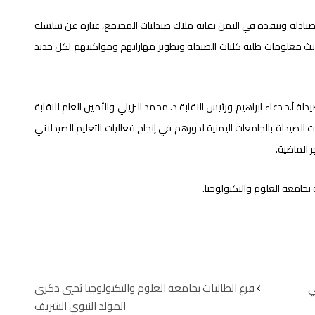
 للصيادلة وتنفذه في اليمن نقابة ملاك صيدليات المجتمع، عبارة عن سلسلة
ث معلومات طلبة كليات الصيدلة وتطوير مهاراتهم ومواكبتهم لكل جديد
 أ.د دعاء ابراهيم ورئيس النقابة د. محمد النزيلي والأمين العام للنقابة
 الصيدلة بالجامعات اليمنية لدورهم في إنجاح فعاليات التعليم الصيدلاني
 الماضية.
بجامعة العلوم والتكنولوجيا.
ي
فرع الطالبات بجامعة العلوم والتكنولوجيا يُحيِي ذكرى
المولد النبوي الشريف