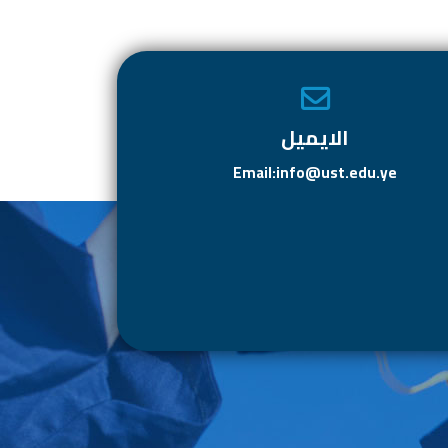
الايميل
Email:info@ust.edu.ye