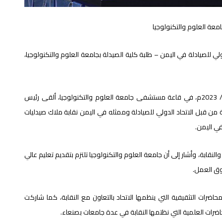
معة العلوم والتكنولوجيا
ي للصيادلة في اليمن – طلبة كلية الصيدلة بجامعة العلوم والتكنولوجيا،
وفي حفل التكريم الذي أقيم اليوم الأحد الموافق 24 / 9 / 2023م، في قاعة مستشفى جامعة العلوم والتكنولوجيا، ألقى رئيس
 من قبل الاتحاد الدولي للصيادلة وممثله في اليمن نقابة ملاك صيدليات
في اليمن.
النقابة، وأشار إلى أن جامعة العلوم والتكنولوجيا تلتزم بتقديم تعليم عالي
وق العمل.
اضرات التثقيفية التي ينظمها الاتحاد بالتعاون مع النقابة، كما شاركت
ضرات العلمية التي نظتمها النقابة في عدة جامعات بصنعاء.