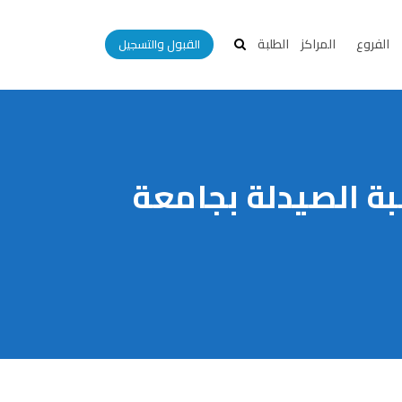
الفروع
المراكز
الطلبة
القبول والتسجيل
بة الصيدلة بجامعة