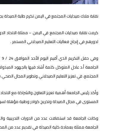
نقابة ملاك صيدليات المجتمع في اليمن تكرم طلبة الصيدلة بجا
كرمت نقابة صيدليات المجتمع في اليمن – ممثلة الاتحاد الدول
لدورهم في إنجاح فعاليات التعليم الصيدلاني المستمر .
الجامعة أ.د عادل المتوكل كلمة أشاد فيها بالجهود المبذولة
المجتمع، في تعزيز التعليم الصيدلاني وتطوير المجال الصحي 
وأكد رئيس الجامعة أهمية تعزيز التعاون والشراكة مع الاتحاد و
المستوى في مجال الصيدلة وتخريج كوادر وطنية مؤهلة لس
وكانت الجامعة قد استضافت عدد من الدورات التدريبية والمح
الجامعة ممثلة بعمادة كلية الصيدلة في تقديم عدد من المحا