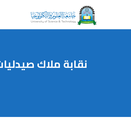
نقابة ملاك صيدليات