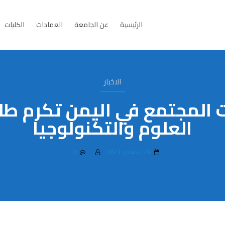
الرئيسية
عن الجامعة
العمادات
الكليات
الاخبار
 المجتمع في اليمن تكرم طل
العلوم والتكنولوجيا
24 سبتمبر، 2023
0